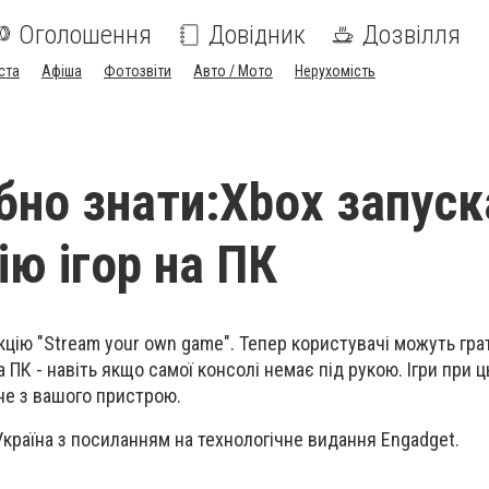
Оголошення
Довідник
Дозвілля
ста
Афіша
Фотозвіти
Авто / Мото
Нерухомість
бно знати:Xbox запуск
ію ігор на ПК
цію "Stream your own game". Тепер користувачі можуть гра
а ПК - навіть якщо самої консолі немає під рукою. Ігри при 
 не з вашого пристрою.
країна з посиланням на технологічне видання Engadget.