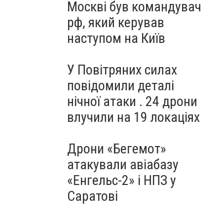
Москві був командувач
рф, який керував
наступом на Київ
У Повітряних силах
повідомили деталі
нічної атаки . 24 дрони
влучили на 19 локаціях
Дрони «Бегемот»
атакували авіабазу
«Енгельс-2» і НПЗ у
Саратові