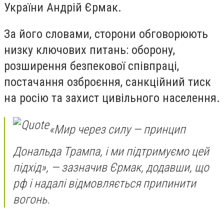
України
Андрій Єрмак
.
За його словами, сторони обговорюють
низку ключових питань: оборону,
розширення безпекової співпраці,
постачання озброєння, санкційний тиск
на росію та захист цивільного населення.
«Мир через силу — принцип
Дональда Трампа, і ми підтримуємо цей
підхід», — зазначив Єрмак, додавши, що
рф і надалі відмовляється припинити
вогонь.