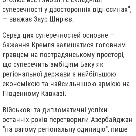
суперечності у двосторонніх відносинах",
— вважає Заур Ширієв.
Серед цих суперечностей основне —
бажання Кремля залишатися головним
гравцем на пострадянському просторі,
що суперечить амбіціям Баку як
регіональної держави з найбільшою
економікою та найсильнішою армією на
Південному Кавказі.
Військові та дипломатичні успіхи
останніх років перетворили Азербайджан
"на вагому регіональну одиницю", пише