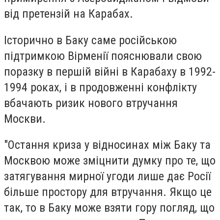
від претензій на Карабах.
Історично в Баку саме російською
підтримкою Вірменії пояснювали свою
поразку в першій війні в Карабаху в 1992-
1994 роках, і в продовженні конфлікту
вбачають ризик нового втручання
Москви.
"Остання криза у відносинах між Баку та
Москвою може зміцнити думку про те, що
затягування мирної угоди лише дає Росії
більше простору для втручання. Якщо це
так, то в Баку може взяти гору погляд, що