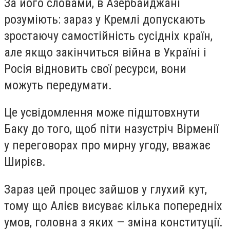
За його словами, в Азербайджані
розуміють: зараз у Кремлі допускають
зростаючу самостійність сусідніх країн,
але якщо закінчиться війна в Україні і
Росія відновить свої ресурси, вони
можуть передумати.
Це усвідомлення може підштовхнути
Баку до того, щоб піти назустріч Вірменії
у переговорах про мирну угоду, вважає
Ширієв.
Зараз цей процес зайшов у глухий кут,
тому що Алієв висуває кілька попередніх
умов, головна з яких — зміна конституції.