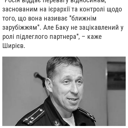
"Росія віддає перевагу відносинам,
заснованим на ієрархії та контролі щодо
того, що вона називає "ближнім
зарубіжжям". Але Баку не зацікавлений у
ролі підлеглого партнера", – каже
Ширієв.