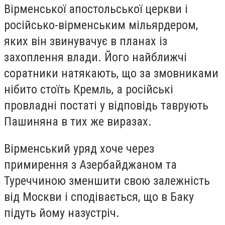
Вірменської апостольської церкви і
російсько-вірменським мільярдером,
яких він звинувачує в планах із
захоплення влади. Його найближчі
соратники натякають, що за змовниками
нібито стоїть Кремль, а російські
провладні постаті у відповідь таврують
Пашиняна в тих же виразах.
Вірменський уряд хоче через
примирення з Азербайджаном та
Туреччиною зменшити свою залежність
від Москви і сподівається, що в Баку
підуть йому назустріч.