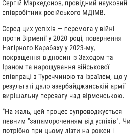
Сергій Маркедонов, провідний науковий
співробітник російського МДІМВ.
Серед цих успіхів — перемога у війні
проти Вірменії у 2020 році, повернення
Нагірного Карабаху у 2023-му,
покращення відносин із Заходом та
Іраном та нарощування військової
співпраці з Туреччиною та Ізраїлем, що у
результаті дало азербайджанській армії
вирішальну перевагу над вірменською.
"На жаль, цей процес супроводжується
певним "запамороченням від успіхів". Чи
потрібно при цьому лізти на рожен і