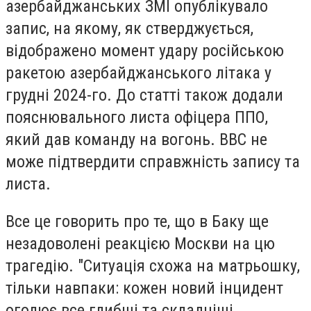
азербайджанських ЗМІ опублікувало
запис, на якому, як стверджується,
відображено момент удару російською
ракетою азербайджанського літака у
грудні 2024-го. До статті також додали
пояснювального листа офіцера ППО,
який дав команду на вогонь. ВВС не
може підтвердити справжність запису та
листа.
Все це говорить про те, що в Баку ще
незадоволені реакцією Москви на цю
трагедію. "Ситуація схожа на матрьошку,
тільки навпаки: кожен новий інцидент
оголює все глибші та складніші