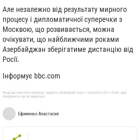
Але незалежно від результату мирного
процесу і дипломатичної суперечки з
Москвою, що розвивається, можна
очікувати, що найближчими роками
Азербайджан зберігатиме дистанцію від
Росії.
Інформує bbc.com
Якщо ви помітили помилку, виділіть необхідний текст і натисніть Ctrl + Enter, щоб
повідомити про це редакцію
Ефименко Анастасия