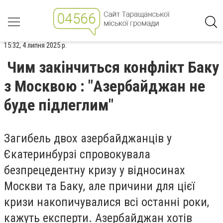
15:32, 4 липня 2025 р.
Чим закінчиться конфлікт Баку
з Москвою : "Азербайджан не
буде підлеглим"
Загибель двох азербайджанців у
Єкатеринбурзі спровокувала
безпрецедентну кризу у відносинах
Москви та Баку, але причини для цієї
кризи накопичувалися всі останні роки,
кажуть експерти. Азербайджан хотів