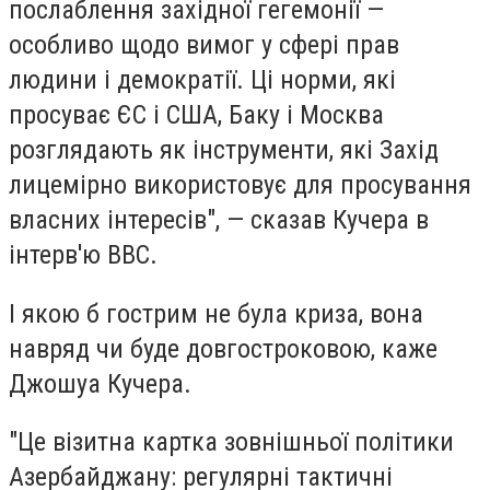
послаблення західної гегемонії —
особливо щодо вимог у сфері прав
людини і демократії. Ці норми, які
просуває ЄС і США, Баку і Москва
розглядають як інструменти, які Захід
лицемірно використовує для просування
власних інтересів", — сказав Кучера в
інтерв'ю ВВС.
І якою б гострим не була криза, вона
навряд чи буде довгостроковою, каже
Джошуа Кучера.
"Це візитна картка зовнішньої політики
Азербайджану: регулярні тактичні