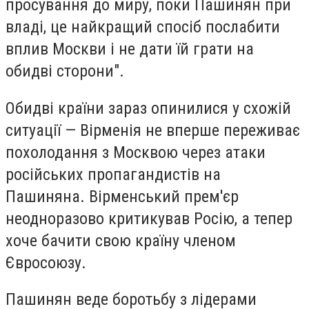
просування до миру, поки Пашинян при
владі, це найкращий спосіб послабити
вплив Москви і не дати їй грати на
обидві сторони".
Обидві країни зараз опинилися у схожій
ситуації — Вірменія не вперше переживає
похолодання з Москвою через атаки
російських пропагандистів на
Пашиняна. Вірменський прем'єр
неодноразово критикував Росію, а тепер
хоче бачити свою країну членом
Євросоюзу.
Пашинян веде боротьбу з лідерами