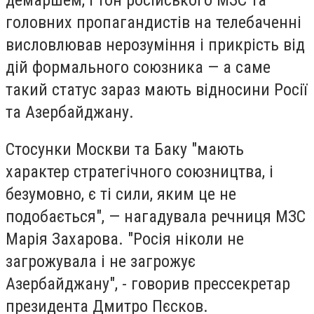
головних пропагандистів на телебаченні
висловлював нерозуміння і прикрість від
дій формального союзника — а саме
такий статус зараз мають відносини Росії
та Азербайджану.
Стосунки Москви та Баку "мають
характер стратегічного союзництва, і
безумовно, є ті сили, яким це не
подобається", — нагадувала речниця МЗС
Марія Захарова. "Росія ніколи не
загрожувала і не загрожує
Азербайджану", - говорив прессекретар
президента Дмитро Пєсков.