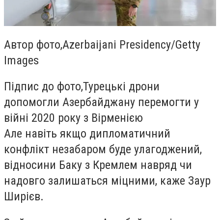
Автор фото,
Azerbaijani Presidency/Getty
Images
Підпис до фото,
Турецькі дрони
допомогли Азербайджану перемогти у
війні 2020 року з Вірменією
Але навіть якщо дипломатичний
конфлікт незабаром буде улагоджений,
відносини Баку з Кремлем навряд чи
надовго залишаться міцними, каже Заур
Ширієв.