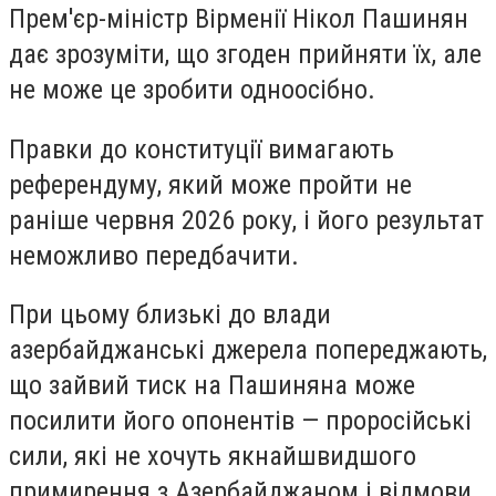
Прем'єр-міністр Вірменії Нікол Пашинян
дає зрозуміти, що згоден прийняти їх, але
не може це зробити одноосібно.
Правки до конституції вимагають
референдуму, який може пройти не
раніше червня 2026 року, і його результат
неможливо передбачити.
При цьому близькі до влади
азербайджанські джерела попереджають,
що зайвий тиск на Пашиняна може
посилити його опонентів — проросійські
сили, які не хочуть якнайшвидшого
примирення з Азербайджаном і відмови