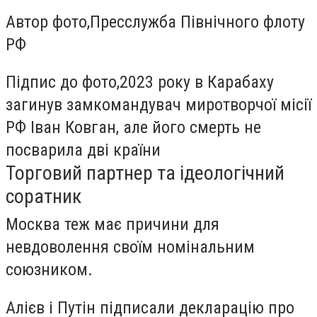
Автор фото,
Пресслужба Північного флоту
РФ
Підпис до фото,
2023 року в Карабаху
загинув замкомандувач миротворчої місії
РФ Іван Ковган, але його смерть не
посварила дві країни
Торговий партнер та ідеологічний
соратник
Москва теж має причини для
невдоволення своїм номінальним
союзником.
Алієв і Путін підписали декларацію про