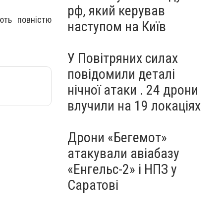
рф, який керував
ють повністю
наступом на Київ
У Повітряних силах
повідомили деталі
нічної атаки . 24 дрони
влучили на 19 локаціях
Дрони «Бегемот»
атакували авіабазу
«Енгельс-2» і НПЗ у
Саратові