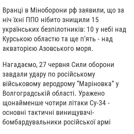
Вранці в Міноборони рф заявили, що за
ніч їхні ППО нібито знищили 15
українських безпілотників: 10 у небі над
Курською областю та ще п’ять - над
акваторією Азовського моря.
Нагадаємо, 27 червня Сили оборони
завдали удару по російському
військовому аеродрому “Маріновка” у
Волгоградській області. Уражено
щонайменше чотири літаки Су-34 -
основні тактичні винищувачі-
бомбардувальники російської армі