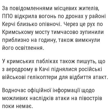
За повідомленнями місцевих жителів,
ППО відкрила вогонь по дронах у районі
Керчі близько опівночі. Через це рух по
Кримському мосту тимчасово зупинили
приблизно на годину, також вимкнули
його освітлення.
У кримських пабліках також пишуть, що
з аеродрому в Качі піднялися російські
військові гелікоптери для відбиття атакт.
Водночас офіційної інформації щодо
можливих наслідків атаки на півострів
поки немає.