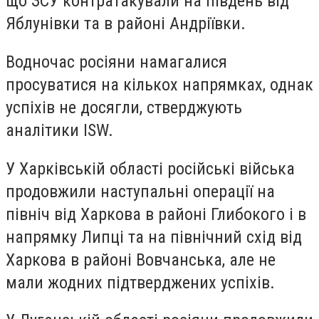
що ЗСУ контратакували на південь від
Яблунівки та в районі Андріївки.
Водночас росіяни намагалися
просуватися на кількох напрямках, однак
успіхів не досягли, стверджують
аналітики ISW.
У
Харківській області
російські війська
продовжили наступальні операції на
північ від Харкова в районі Глибокого і в
напрямку Липці та на північний схід від
Харкова в районі Вовчанська, але не
мали жодних підтверджених успіхів.