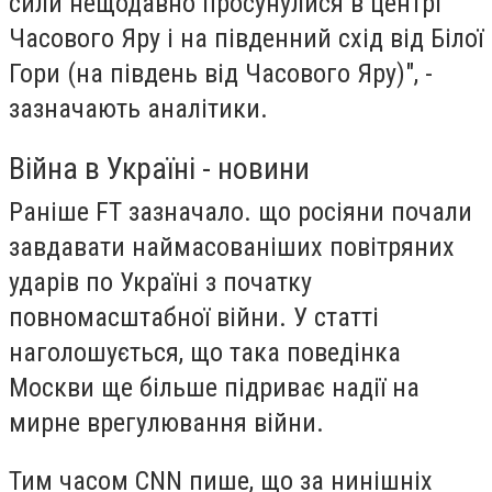
сили нещодавно просунулися в центрі
Часового Яру і на південний схід від Білої
Гори (на південь від Часового Яру)", -
зазначають аналітики.
Війна в Україні - новини
Раніше FT зазначало. що росіяни почали
завдавати наймасованіших повітряних
ударів по Україні з початку
повномасштабної війни. У статті
наголошується, що така поведінка
Москви ще більше підриває надії на
мирне врегулювання війни.
Тим часом CNN пише, що за нинішніх