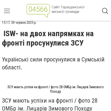
15:17, 30 червня 2025 р.
ISW- на двох напрямках на
фронті просунулися ЗСУ
Українські сили просунулися в Сумській
області.
ЗСУ мають успіхи на фронті / фото 28 ОМБр ім. Лицарів Зимового
Походу
ЗСУ мають успіхи на фронті / фото 28
ОМБр ім. Лицарів Зимового Походу