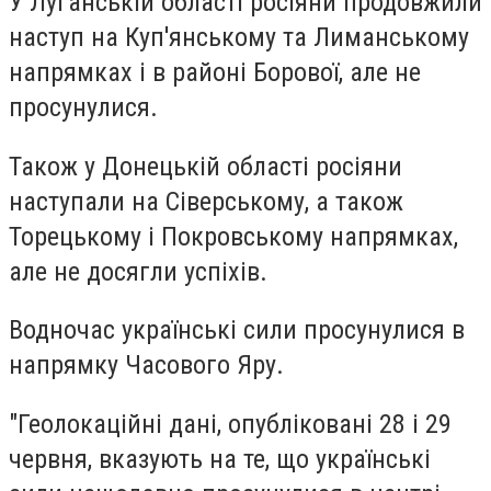
У
Луганській області
росіяни продовжили
наступ на Куп'янському та Лиманському
напрямках і в районі Борової, але не
просунулися.
Також у
Донецькій області
росіяни
наступали на Сіверському, а також
Торецькому і Покровському напрямках,
але не досягли успіхів.
Водночас українські сили просунулися в
напрямку Часового Яру.
"Геолокаційні дані, опубліковані 28 і 29
червня, вказують на те, що українські