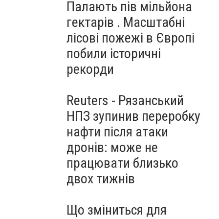
Палають пів мільйона
гектарів . Масштабні
лісові пожежі в Європі
побили історичні
рекорди
Reuters - Рязанський
НПЗ зупинив переробку
нафти після атаки
дронів: може не
працювати близько
двох тижнів
Що зміниться для