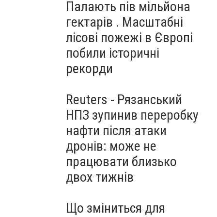
Палають пів мільйона
гектарів . Масштабні
лісові пожежі в Європі
побили історичні
рекорди
Reuters - Рязанський
НПЗ зупинив переробку
нафти після атаки
дронів: може не
працювати близько
двох тижнів
Що зміниться для