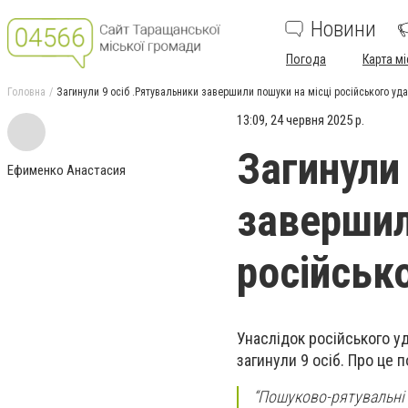
Новини
Погода
Карта мі
Головна
Загинули 9 осіб .Рятувальники завершили пошуки на місці російського уда
13:09, 24 червня 2025 р.
Загинули
Ефименко Анастасия
завершил
російсько
Унаслідок російського у
загинули 9 осіб. Про це 
“Пошуково-рятувальні 