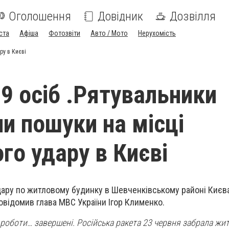
Оголошення
Довідник
Дозвілля
ста
Афіша
Фотозвіти
Авто / Мото
Нерухомість
ру в Києві
 9 осіб .Рятувальники
и пошуки на місці
го удару в Києві
дару по житловому будинку в Шевченківському районі Києв
повідомив глава МВС України Ігор Клименко.
роботи… завершені. Російська ракета 23 червня забрала житт