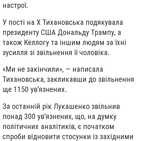
настрої.
У пості на X Тихановська подякувала
президенту США Дональду Трампу, а
також Келлогу та іншим людям за їхні
зусилля зі звільнення її чоловіка.
«Ми не закінчили», — написала
Тихановська, закликавши до звільнення
ще 1150 ув'язнених.
За останній рік Лукашенко звільнив
понад 300 ув'язнених, що, на думку
політичних аналітиків, є початком
спроби відновити стосунки із західними