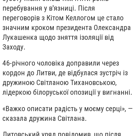
перебування у в'язниці. Після
переговорів з Кітом Келлогом це стало
значним кроком президента Олександра
Лукашенка щодо зняття ізоляції від
Заходу.
46-річного чоловіка доправили через
кордон до Литви, де відбулася зустріч із
дружиною Світланою Тихановською,
лідеркою білоруської опозиції у вигнанні.
«Важко описати радість у моєму серці», —
сказала дружина Світлана.
Литовський уряд повідомив, що після