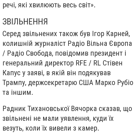
речі, які хвилюють весь світ».
ЗВІЛЬНЕННЯ
Серед звільнених також був Ігор Карней,
колишній журналіст Радіо Вільна Європа
/ Радіо Свобода, повідомив президент і
генеральний директор RFE / RL Стівен
Капус у заяві, в якій він подякував
Трампу, держсекретарю США Марко Рубіо
та іншим.
Радник Тихановської Вячорка сказав, що
звільнені не мали уявлення, куди їх
везуть, коли їх вивели з камер.