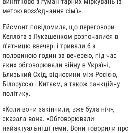
винятково з гуманітарних міркувань із
метою возз'єднання сім'ї».
Ейсмонт повідомила, що переговори
Келлога з Лукашенком розпочалися в
п'ятницю ввечері і тривали 6 з
половиною годин за вечерею, під час
яких обговорювали війну в Україні,
Близький Схід, відносини між Росією,
Білоруссю і Китаєм, а також санкційну
політику.
«Коли вони закінчили, вже була ніч», —
сказала вона. «Обговорювали
найактуальніші теми. Вони говорили про