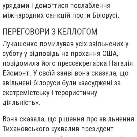
урядами і домогтися послаблення
міжнародних санкцій проти Білорусі.
ПЕРЕГОВОРИ З КЕЛЛОГОМ
Лукашенко помилував усіх звільнених у
суботу у відповідь на прохання США,
повідомила його прессекретарка Наталія
Ейсмонт. У своїй заяві вона сказала, що
звільнені білоруси були «засуджені за
екстремістську і терористичну
діяльність».
Вона сказала, що рішення про звільнення
Тихановського «ухвалив президент