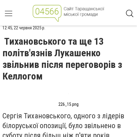
12:45, 22 червня 2025 р.
Тихановського та ще 13
політв'язнів Лукашенко
звільнив після переговорів з
Келлогом
226_15.png
Сергія Тихановського, одного з лідерів
білоруської опозиції, було звільнено в
суботу після більш ніж п'яти років