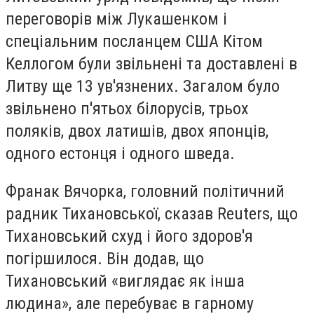
переговорів між Лукашенком і
спеціальним посланцем США Кітом
Келлогом були звільнені та доставлені в
Литву ще 13 ув'язнених. Загалом було
звільнено п'ятьох білорусів, трьох
поляків, двох латишів, двох японців,
одного естонця і одного шведа.
Франак Вячорка, головний політичний
радник Тихановської, сказав Reuters, що
Тихановський схуд і його здоров'я
погіршилося. Він додав, що
Тихановський «виглядає як інша
людина», але перебуває в гарному