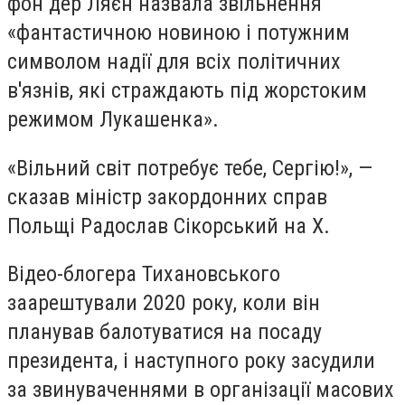
фон дер Ляєн назвала звільнення
«фантастичною новиною і потужним
символом надії для всіх політичних
в'язнів, які страждають під жорстоким
режимом Лукашенка».
«Вільний світ потребує тебе, Сергію!», —
сказав міністр закордонних справ
Польщі Радослав Сікорський на X.
Відео-блогера Тихановського
заарештували 2020 року, коли він
планував балотуватися на посаду
президента, і наступного року засудили
за звинуваченнями в організації масових