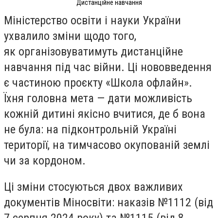
Дистанційне навчання
Міністерство освіти і науки України
ухвалило зміни щодо того,
як організовуватимуть дистанційне
навчання під час війни. Ці нововведення
є частиною проєкту
«Школа офлайн»
.
Їхня головна мета — дати можливість
кожній дитині якісно вчитися, де б вона
не була: на підконтрольній Україні
території, на тимчасово окупованій землі
чи за кордоном.
Ці зміни стосуються двох важливих
документів Міносвіти: наказів №1112 (від
7 серпня 2024 року) та №1115 (від 8