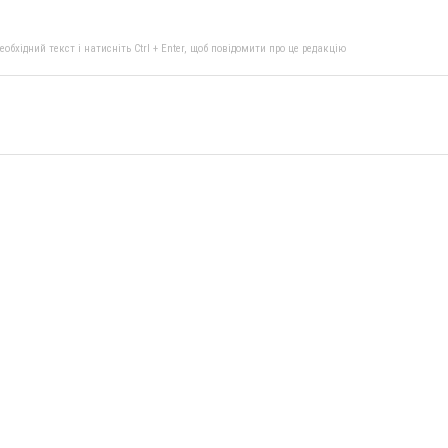
бхідний текст і натисніть Ctrl + Enter, щоб повідомити про це редакцію