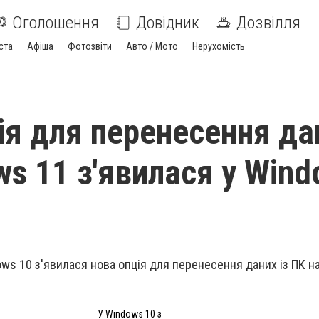
Оголошення
Довідник
Дозвілля
ста
Афіша
Фотозвіти
Авто / Мото
Нерухомість
ія для перенесення да
ws 11 з'явилася у Win
ws 10 з'явилася нова опція для перенесення даних із ПК на
У Windows 10 з