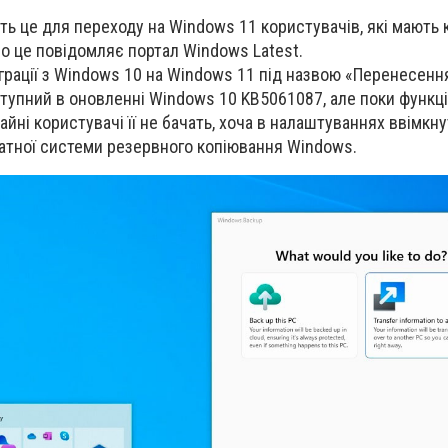
ть це для переходу на Windows 11 користувачів, які мають 
о це повідомляє портал Windows Latest.
грації з Windows 10 на Windows 11 під назвою «Перенесення
тупний в оновленні Windows 10 KB5061087, але поки функц
айні користувачі її не бачать, хоча в налаштуваннях ввімкнут
атної системи резервного копіювання Windows.