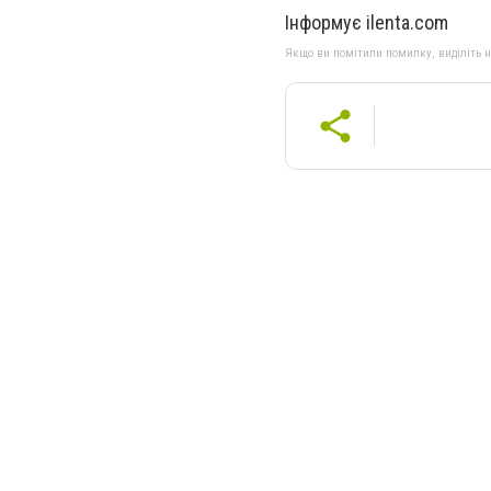
Інформує ilenta.com
Якщо ви помітили помилку, виділіть нео