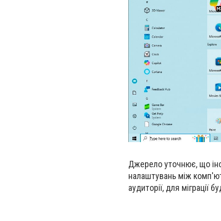
Джерело уточнює, що інс
налаштувань між комп'ют
аудиторії, для міграції 