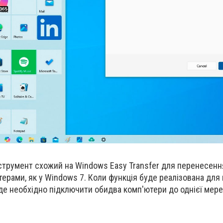
трумент схожий на Windows Easy Transfer для перенесення
ерами, як у Windows 7. Коли функція буде реалізована для
буде необхідно підключити обидва комп'ютери до однієї мере