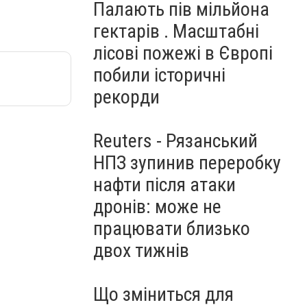
Палають пів мільйона
гектарів . Масштабні
лісові пожежі в Європі
побили історичні
рекорди
Reuters - Рязанський
НПЗ зупинив переробку
нафти після атаки
дронів: може не
працювати близько
двох тижнів
Що зміниться для