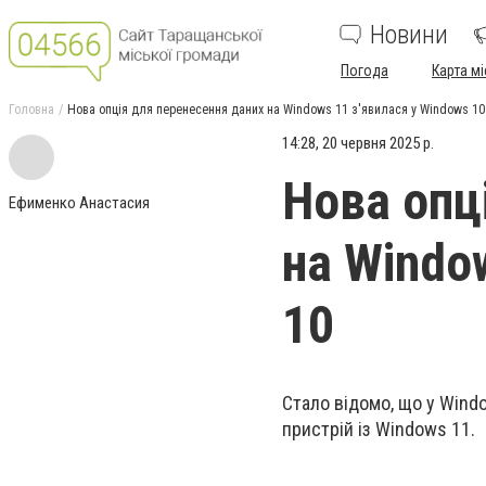
Новини
Погода
Карта мі
Головна
Нова опція для перенесення даних на Windows 11 з'явилася у Windows 10
14:28, 20 червня 2025 р.
Нова опц
Ефименко Анастасия
на Windo
10
Стало відомо, що у Windo
пристрій із Windows 11.