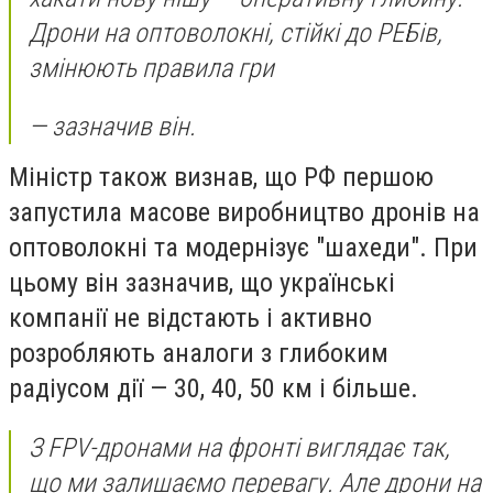
Дрони на оптоволокні, стійкі до РЕБів,
змінюють правила гри
— зазначив він.
Міністр також визнав, що РФ першою
запустила масове виробництво дронів на
оптоволокні та модернізує "шахеди". При
цьому він зазначив, що українські
компанії не відстають і активно
розробляють аналоги з глибоким
радіусом дії — 30, 40, 50 км і більше.
З FPV-дронами на фронті виглядає так,
що ми залишаємо перевагу. Але дрони на