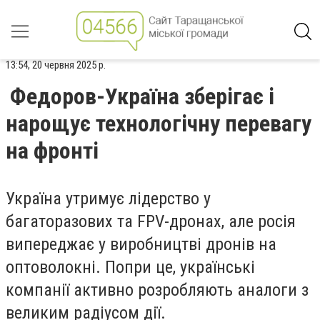
13:54, 20 червня 2025 р.
Федоров-Україна зберігає і
нарощує технологічну перевагу
на фронті
Україна утримує лідерство у
багаторазових та FPV-дронах, але росія
випереджає у виробництві дронів на
оптоволокні. Попри це, українські
компанії активно розробляють аналоги з
великим радіусом дії.