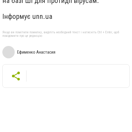
на базі ШІ для протидії вірусам.
Інформує unn.ua
Якщо ви помітили помилку, виділіть необхідний текст і натисніть Ctrl + Enter, щоб
повідомити про це редакцію
Ефименко Анастасия