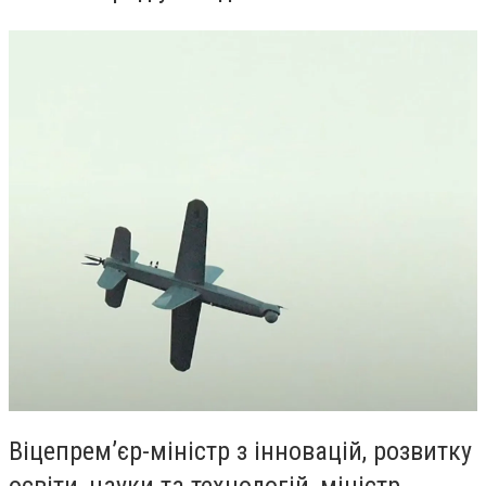
Віцепрем’єр-міністр з інновацій, розвитку