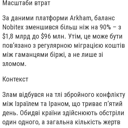
Масштаби втрат
За даними платформи Arkham, баланс
Nobitex зменшився більш ніж на 90% – з
$1,8 млрд до $96 млн. Утім, це може бути
пов’язано з регулярною міграцією коштів
між гаманцями біржі, а не лише зі
зломом.
Контекст
Злам відбувся на тлі збройного конфлікту
між Ізраїлем та Іраном, що триває п’ятий
день. Обидві країни здійснюють обстріли
один одного, а загальна кількість жертв