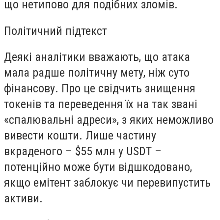
що нетипово для подібних зломів.
Політичний підтекст
Деякі аналітики вважають, що атака
мала радше політичну мету, ніж суто
фінансову. Про це свідчить знищення
токенів та переведення їх на так звані
«спалювальні адреси», з яких неможливо
вивести кошти. Лише частину
вкраденого – $55 млн у USDT –
потенційно може бути відшкодовано,
якщо емітент заблокує чи перевипустить
активи.