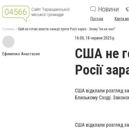
Новини
Погода
Карта мі
Головна
США не готові ввести санкції проти Росії зараз : Знову "не на часі"
16:00, 18 червня 2025 р.
США не г
Ефименко Анастасия
Росії зар
США відклали розгляд за
Близькому Сході. Законоп
США відклали розгляд за