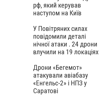
рф, який керував
наступом на Київ
У Повітряних силах
повідомили деталі
нічної атаки . 24 дрони
влучили на 19 локаціях
Дрони «Бегемот»
атакували авіабазу
«Енгельс-2» і НПЗ у
Саратові