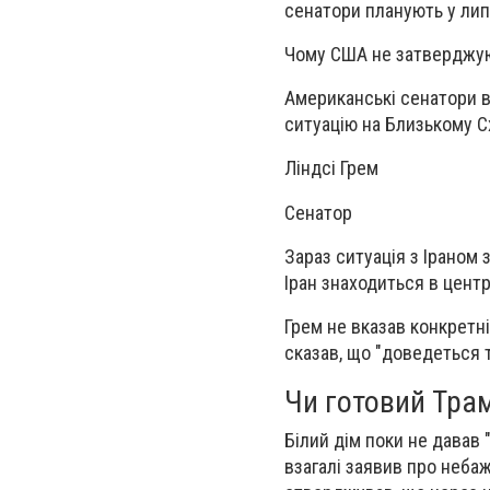
сенатори планують у лип
Чому США не затверджуют
Американські сенатори в
ситуацію на Близькому С
Ліндсі Грем
Сенатор
Зараз ситуація з Іраном з
Іран знаходиться в центр
Грем не вказав конкретні
сказав, що "доведеться 
Чи готовий Трам
Білий дім поки не давав 
взагалі заявив про неба