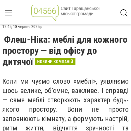
12:45, 18 червня 2025 р.
Флеш-Ніка: меблі для кожного
простору — від офісу до
дитячої
НОВИНИ КОМПАНІЙ
Коли ми чуємо слово «меблі», уявляємо
щось велике, об’ємне, важливе. І справді
— саме меблі створюють характер будь-
якого простору. Вони не просто
заповнюють кімнату, а формують настрій,
ритм життя, відчуття зручності та