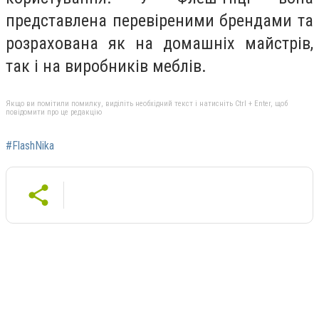
представлена перевіреними брендами та
розрахована як на домашніх майстрів,
так і на виробників меблів.
Якщо ви помітили помилку, виділіть необхідний текст і натисніть Ctrl + Enter, щоб
повідомити про це редакцію
#FlashNika