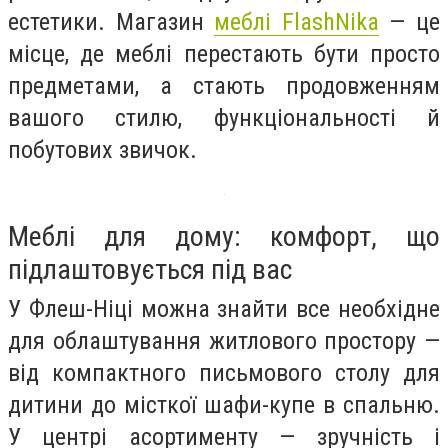
естетики. Магазин
меблі FlashNika
— це
місце, де меблі перестають бути просто
предметами, а стають продовженням
вашого стилю, функціональності й
побутових звичок.
Меблі для дому: комфорт, що
підлаштовується під вас
У Флеш-Ніці можна знайти все необхідне
для облаштування житлового простору —
від компактного письмового столу для
дитини до місткої шафи-купе в спальню.
У центрі асортименту — зручність і