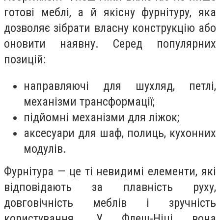
готові меблі, а й якісну фурнітуру, яка
дозволяє зібрати власну конструкцію або
оновити наявну. Серед популярних
позицій:
направляючі для шухляд, петлі,
механізми трансформації;
підйомні механізми для ліжок;
аксесуари для шаф, полиць, кухонних
модулів.
Фурнітура — це ті невидимі елементи, які
відповідають за плавність руху,
довговічність меблів і зручність
користування. У Флеш-Ніці вона