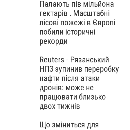
Палають пів мільйона
гектарів . Масштабні
лісові пожежі в Європі
побили історичні
рекорди
Reuters - Рязанський
НПЗ зупинив переробку
нафти після атаки
дронів: може не
працювати близько
двох тижнів
Що зміниться для