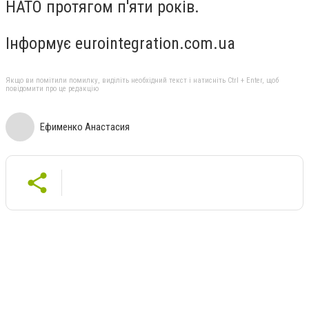
НАТО протягом п'яти років.
Інформує eurointegration.com.ua
Якщо ви помітили помилку, виділіть необхідний текст і натисніть Ctrl + Enter, щоб
повідомити про це редакцію
Ефименко Анастасия