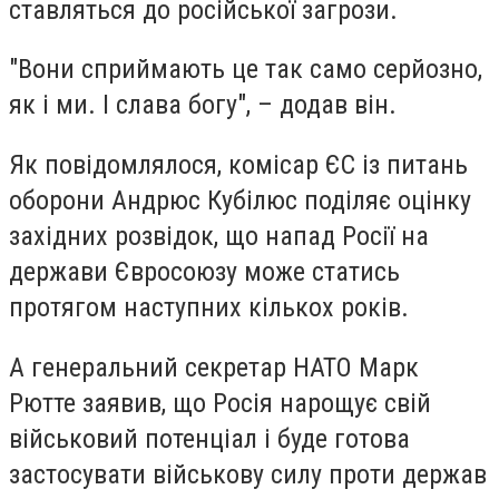
ставляться до російської загрози.
"Вони сприймають це так само серйозно,
як і ми. І слава богу", – додав він.
Як повідомлялося, комісар ЄС із питань
оборони Андрюс Кубілюс поділяє оцінку
західних розвідок, що напад Росії на
держави Євросоюзу може статись
протягом наступних кількох років.
А генеральний секретар НАТО Марк
Рютте заявив, що Росія нарощує свій
військовий потенціал і буде готова
застосувати військову силу проти держав