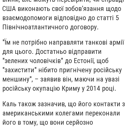
США виконають свої зобов’язання щодо
взаємодопомоги відповідно до статті 5
Північноатлантичного договору.
"Їм не потрібно направляти танкові армії
для цього. Достатньо відправити
"зелених чоловічків" до Естонії, щоб
"захистити" нібито пригнічену російську
меншину", – заявив він, маючи на увазі
російську окупацію Криму у 2014 році.
Каль також зазначив, що його контакти з
американськими колегами переконали
його в тому, що вони серйозно