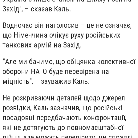
Захід", – сказав Каль.
Водночас він наголосив – це не означає,
що Німеччина очікує руху російських
танкових армій на Захід.
"Але ми бачимо, що обіцянка колективної
оборони НАТО буде перевірена на
міцність", – зауважив Каль.
Не розкриваючи деталей щодо джерел
розвідки, Каль зазначив, що російські
посадовці передбачають конфронтації,
які не дотягують до повномасштабної
війни, але можуть перевірити, чи справді