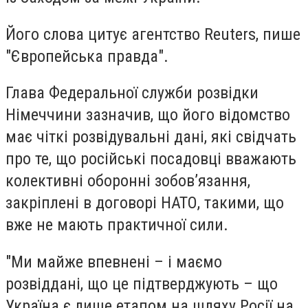
Його слова цитує агентство Reuters, пише
"Європейська правда".
Глава Федеральної служби розвідки
Німеччини зазначив, що його відомство
має чіткі розвідувальні дані, які свідчать
про те, що російські посадовці вважають
колективні оборонні зобов’язання,
закріплені в договорі НАТО, такими, що
вже не мають практичної сили.
"Ми майже впевнені – і маємо
розвіддані, що це підтверджують – що
Україна є лише етапом на шляху Росії на