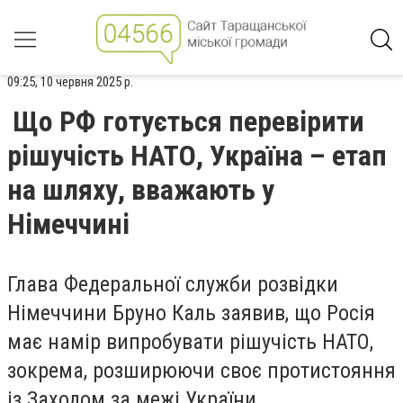
09:25, 10 червня 2025 р.
Що РФ готується перевірити
рішучість НАТО, Україна – етап
на шляху, вважають у
Німеччині
Глава Федеральної служби розвідки
Німеччини Бруно Каль заявив, що Росія
має намір випробувати рішучість НАТО,
зокрема, розширюючи своє протистояння
із Заходом за межі України.