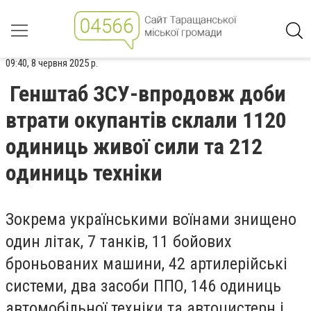
09:40, 8 червня 2025 р.
Генштаб ЗСУ-впродовж доби
втрати окупантів склали 1120
одиниць живої сили та 212
одиниць техніки
Зокрема українськими воїнами знищено
один літак, 7 танків, 11 бойових
броньованих машини, 42 артилерійські
системи, два засоби ППО, 146 одиниць
автомобільної техніки та автоцистерн і