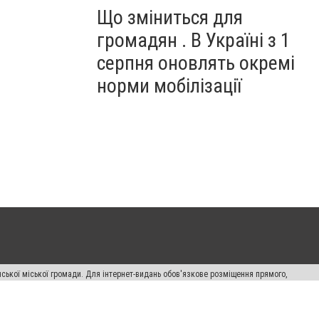
Що зміниться для
громадян . В Україні з 1
серпня оновлять окремі
норми мобілізації
ської міської громади. Для інтернет-видань обов'язкове розміщення прямого,
аконом.
лама" публікуються на правах реклами.