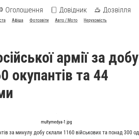
Оголошення
Довідник
Дозвілля
ста
Афіша
Фотозвіти
Авто / Мото
Нерухомість
сійської армії за добу
0 окупантів та 44
ми
multymedya-1.jpg
тів за минулу добу склали 1160 військових та понад 300 од