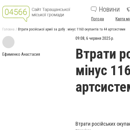
Новини
Погода
Карта мі
Головна
Втрати російської армії за добу : мінус 1160 окупантів та 44 артсистеми
09:08, 6 червня 2025 р.
Втрати ро
Ефименко Анастасия
мінус 116
артсисте
Втрати російських окупан