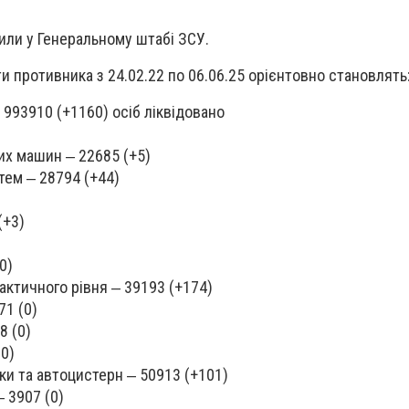
или у Генеральному штабі ЗСУ.
ати противника з 24.02.22 по 06.06.25 орієнтовно становлять
 993910 (+1160) осіб ліквідовано
их машин ‒ 22685 (+5)
тем ‒ 28794 (+44)
(+3)
0)
ктичного рівня ‒ 39193 (+174)
71 (0)
8 (0)
(0)
іки та автоцистерн ‒ 50913 (+101)
‒ 3907 (0)