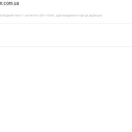
m.com.ua
бхідний текст і натисніть Ctrl + Enter, щоб повідомити про це редакцію