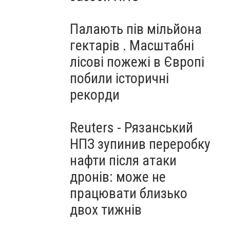
Палають пів мільйона
гектарів . Масштабні
лісові пожежі в Європі
побили історичні
рекорди
Reuters - Рязанський
НПЗ зупинив переробку
нафти після атаки
дронів: може не
працювати близько
двох тижнів