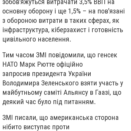
зобов'яжуться витрачати 3,5% ВВП на
основну оборону і ще 1,5% – на пов'язані
з обороною витрати в таких сферах, як
інфраструктура, кіберзахист і готовність
цивільного населення.
Тим часом ЗМІ повідомили, що генсек
НАТО Марк Рютте офіційно
запросив президента України
Володимира Зеленського взяти участь у
майбутньому саміті Альянсу в Гаазі, що
деякий час було під питанням.
ЗМІ писали, що американська сторона
нібито виступає проти