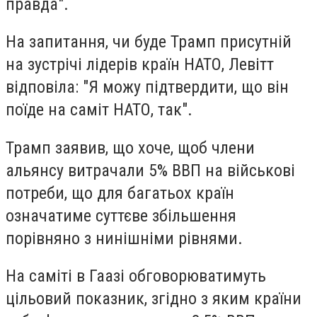
правда".
На запитання, чи буде Трамп присутній
на зустрічі лідерів країн НАТО, Левітт
відповіла: "Я можу підтвердити, що він
поїде на саміт НАТО, так".
Трамп заявив, що хоче, щоб члени
альянсу витрачали 5% ВВП на військові
потреби, що для багатьох країн
означатиме суттєве збільшення
порівняно з нинішніми рівнями.
На саміті в Гаазі обговорюватимуть
цільовий показник, згідно з яким країни