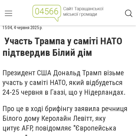
15:04, 4 червня 2025 р.
Участь Трампа у саміті НАТО
підтвердив Білий дім
Президент США Дональд Трамп візьме
участь у саміті НАТО, який відбудеться
24-25 червня в Гаазі, що у Нідерландах.
Про це в ході брифінгу заявила речниця
Білого дому Керолайн Левітт, яку
цитує AFP, повідомляє "Європейська