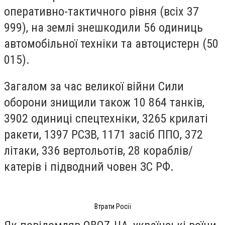
оперативно-тактичного рівня
(всіх 37
999), на землі знешкодили
56 одиниць
автомобільної техніки та автоцистерн
(50
015).
Загалом за час великої війни Сили
оборони знищили також 10 864 танків,
3902 одиниці спецтехніки, 3265 крилаті
ракети, 1397 РСЗВ, 1171 засіб ППО, 372
літаки, 336 вертольотів, 28 кораблів/
катерів і підводний човен ЗС РФ.
Втрати Росії