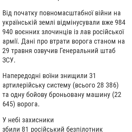
Від початку повномасштабної війни на
українській землі відмінусували вже
984
940 воєнних злочинців
із лав російської
армії. Дані про втрати ворога станом на
29 травня озвучив Генеральний штаб
ЗСУ.
Напередодні воїни знищили
31
артилерійську систему
(всього 28 386)
та
одну бойову броньовану машину
(22
645) ворога.
У небі захисники
збили
81
російський
безпілотник