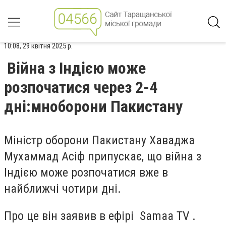
10:08, 29 квітня 2025 р.
Війна з Індією може
розпочатися через 2-4
дні:мноборони Пакистану
Міністр оборони Пакистану Хаваджа
Мухаммад Асіф припускає, що війна з
Індією може розпочатися вже в
найближчі чотири дні.
Про це він заявив в ефірі Samaa TV .