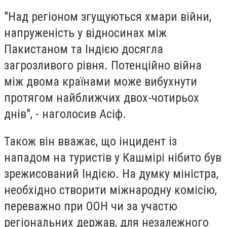
"Над регіоном згущуються хмари війни,
напруженість у відносинах між
Пакистаном та Індією досягла
загрозливого рівня. Потенційно війна
між двома країнами може вибухнути
протягом найближчих двох-чотирьох
днів", - наголосив Асіф.
Також він вважає, що інцидент із
нападом на туристів у Кашмірі нібито був
зрежисований Індією. На думку міністра,
необхідно створити міжнародну комісію,
переважно при ООН чи за участю
регіональних держав, для незалежного