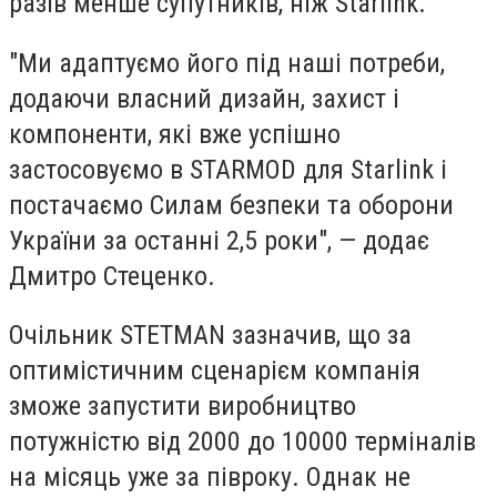
разів менше супутників, ніж Starlink.
"Ми адаптуємо його під наші потреби,
додаючи власний дизайн, захист і
компоненти, які вже успішно
застосовуємо в STARMOD для Starlink і
постачаємо Силам безпеки та оборони
України за останні 2,5 роки", — додає
Дмитро Стеценко.
Очільник STETMAN зазначив, що за
оптимістичним сценарієм компанія
зможе запустити виробництво
потужністю від 2000 до 10000 терміналів
на місяць уже за півроку. Однак не