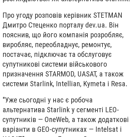
Про угоду розповів керівник STETMAN
Дмитро Стеценко порталу dev.ua. Він
пояснив, що його компанія розробляє,
виробляє, переобладнує, ремонтує,
постачає, підключає та обслуговує
супутникові системи військового
призначення STARMOD, UASAT, а також
системи Starlink, Intellian, Kymeta і Resa.
"Уже сьогодні у нас є робоча
альтернатива Starlink у сегменті LEO-
супутників — OneWeb, а також додаткові
варіанти в GEO-супутниках — Intelsat і