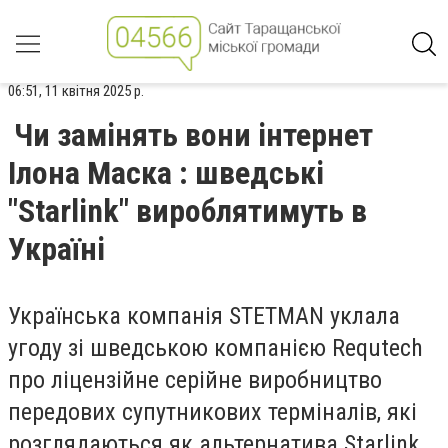
06:51, 11 квітня 2025 р.
Чи замінять вони інтернет
Ілона Маска : шведські
"Starlink" вироблятимуть в
Україні
Українська компанія STETMAN уклала
угоду зі шведською компанією Requtech
про ліцензійне серійне виробництво
передових супутникових терміналів, які
розглядаються як альтернатива Starlink.