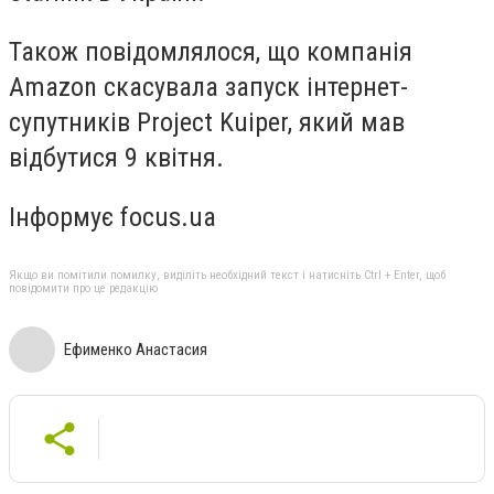
Також повідомлялося, що компанія
Amazon скасувала запуск інтернет-
супутників Project Kuiper, який мав
відбутися 9 квітня.
Інформує focus.ua
Якщо ви помітили помилку, виділіть необхідний текст і натисніть Ctrl + Enter, щоб
повідомити про це редакцію
Ефименко Анастасия