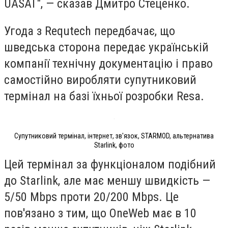
UASAT", — сказав Дмитро Стеценко.
Угода з Requtech передбачає, що
шведська сторона передає українській
компанії технічну документацію і право
самостійно виробляти супутниковий
термінал на базі їхньої розробки Resa.
Супутниковий термінал, інтернет, зв'язок, STARMOD, альтернатива
Starlink, фото
Цей термінал за функціоналом подібний
до Starlink, але має меншу швидкість —
5/50 Mbps проти 20/200 Mbps. Це
пов'язано з тим, що OneWeb має в 10