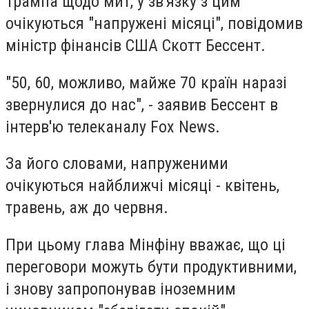
Трампа щодо мит, у зв'язку з цим
очікуються "напружені місяці", повідомив
міністр фінансів США Скотт Бессент.
"50, 60, можливо, майже 70 країн наразі
звернулися до нас", - заявив Бессент в
інтерв'ю телеканалу Fox News.
За його словами, напруженими
очікуються найближчі місяці - квітень,
травень, аж до червня.
При цьому глава Мінфіну вважає, що ці
переговори можуть бути продуктивними,
і знову запропонував іноземним