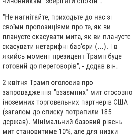
чиновникам "зберігати спокій".
"Не нагнітайте, приходьте до нас зі
своїми пропозиціями про те, як ви
плануєте скасувати мита, як ви плануєте
скасувати нетарифні бар'єри (...). І в
якийсь момент президент Трамп буде
готовий до переговорів", - додав він.
2 квітня Трамп оголосив про
запровадження "взаємних" мит стосовно
іноземних торговельних партнерів США
(загалом до списку потрапили 185
держав). Мінімальний базовий рівень
мит становитиме 10%, але для низки