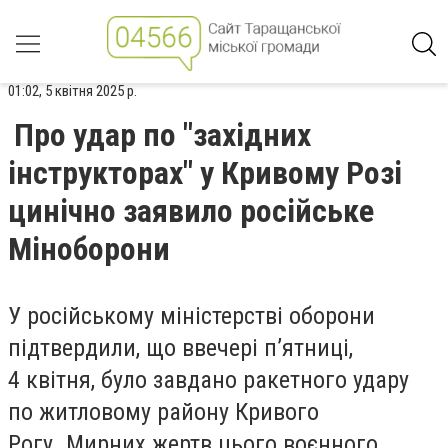
01:02, 5 квітня 2025 р.
Про удар по "західних
інструкторах" у Кривому Розі
цинічно заявило російське
Міноборони
У російському міністерстві оборони
підтвердили, що ввечері п’ятниці,
4 квітня, було завдано
ракетного удару
по житловому району Кривого
Рогу.
Мирних жертв цього воєнного