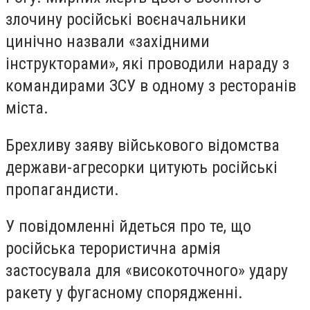
злочину російські воєначальники
цинічно назвали «західними
інструкторами», які проводили нараду з
командирами ЗСУ в одному з ресторанів
міста.
Брехливу заяву військового відомства
держави-агресорки цитують російські
пропагандисти.
У повідомленні йдеться про те, що
російська терористична армія
застосувала для «високоточного» удару
ракету у фугасному спорядженні.