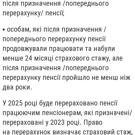
після призначення /попереднього
перерахунку/ пенсії;
▪ особам, які після призначення /
попереднього перерахунку пенсії
продовжували працювати та набули
менше 24 місяці страхового стажу, але
після призначення /попереднього
перерахунку пенсії пройшло не менш ніж
два роки.
У 2025 році буде перераховано пенсії
працюючим пенсіонерам,
які призначені/
перераховані у 2023 році
. Право
на перерахунок визначає страховий стаж,