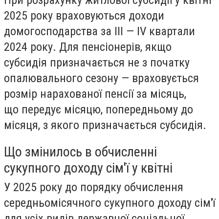
При розрахунку житлової субсидії у квітні
2025 року враховуються доходи
домогосподарства за III — IV квартали
2024 року. Для пенсіонерів, якщо
субсидія призначається не з початку
опалювального сезону — враховується
розмір нарахованої пенсії за місяць,
що передує місяцю, попередньому до
місяця, з якого призначається субсидія.
Що змінилось в обчисленні
сукупного доходу сім'ї у квітні
У 2025 року до порядку обчислення
середньомісячного сукупного доходу сім'ї
для усіх видів державної соціальної