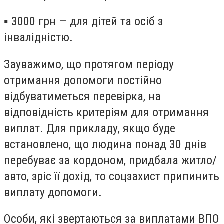
▪
3000 грн
— для дітей та осіб з
інвалідністю.
Зауважимо, що протягом періоду
отримання допомоги постійно
відбуватиметься
перевірка, на
відповідність критеріям для отримання
виплат
. Для прикладу, якщо буде
встановлено, що людина понад 30 днів
перебуває за кордоном, придбала житло/
авто, зріс її дохід, то соцзахист
припинить
виплату допомоги
.
Особи, які звертаються за виплатами ВПО