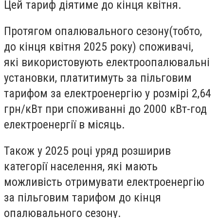
Цей тариф діятиме до кінця квітня.
Протягом опалювального сезону
(
тобто,
до кінця квітня 2025 року) споживачі,
які
використовують електроопалювальні
установки
, платитимуть за пільговим
тарифом за електроенергію у розмірі
2,64
грн/кВт
при споживанні до 2000 кВт-год
електроенергії в місяць.
Також у 2025 році уряд розширив
категорії населення, які мають
можливість
отримувати електроенергію
за пільговим тарифом до кінця
опалювального сезону
.