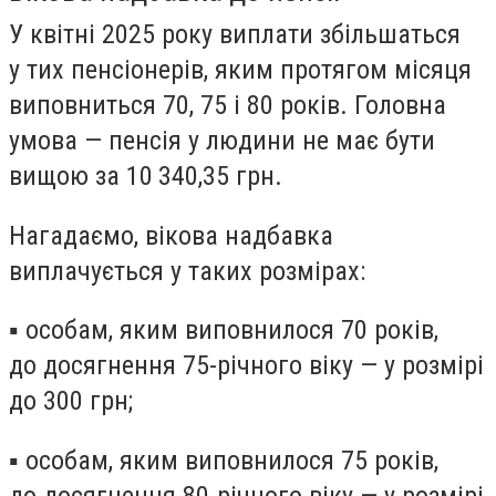
У квітні 2025 року виплати збільшаться
у тих пенсіонерів,
яким протягом місяця
виповниться 70, 75 і 80 років
. Головна
умова —
пенсія у людини не має бути
вищою за 10 340,35 грн
.
Нагадаємо, вікова надбавка
виплачується у таких розмірах:
▪ особам, яким виповнилося 70 років,
до досягнення 75-річного віку — у розмірі
до
300 грн
;
▪ особам, яким виповнилося 75 років,
до досягнення 80-річного віку — у розмірі