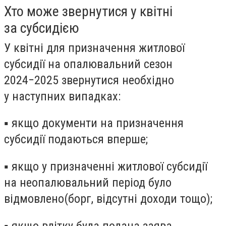
Хто може звернутися у квітні
за субсидією
У квітні для призначення житлової
субсидії на опалювальний сезон
2024−2025
звернутися необхідно
у наступних випадках
:
▪ якщо документи на призначення
субсидії подаються вперше;
▪ якщо у призначенні житлової субсидії
на неопалювальний період було
відмовлено
(
борг, відсутні доходи тощо);
▪ якщо влітку була подана заява