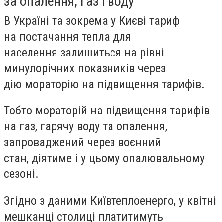
за опалення, газ і воду
В Україні та зокрема у Києві тариф
на постачання тепла для
населення
залишиться на рівні
минулорічних показників через
дію
мораторію на підвищення тарифів.
Тобто мораторій на підвищення тарифів
на газ, гарячу воду та опалення,
запроваджений через воєнний
стан,
діятиме і у цьому опалювальному
сезоні
.
Згідно з даними Київтеплоенерго, у квітні
мешканці столиці платитимуть