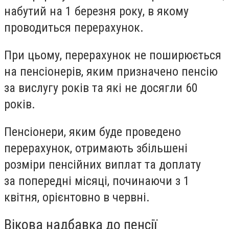
набутий на 1 березня року, в якому
проводиться перерахунок.
При цьому, перерахунок не поширюється
на пенсіонерів,
яким призначено пенсію
за вислугу років та які не досягли 60
років
.
Пенсіонери, яким буде проведено
перерахунок, отримають збільшені
розміри пенсійних виплат та доплату
за попередні місяці, починаючи з 1
квітня,
орієнтовно в червні
.
Вікова надбавка до пенсії