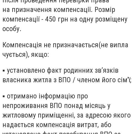
після проведення перевірки права
на призначення компенсації. Розмір
компенсації -
450 грн
на одну розміщену
особу.
Компенсація
не призначається
(
не випла
чується), якщо:
▪ установлено факт родинних зв’язків
власника житла з ВПО / членом його сім'ї;
▪ отримано інформацію про
непроживання ВПО понад місяць у
житловому приміщенні, за адресою якого
надається компенсація витрат, або