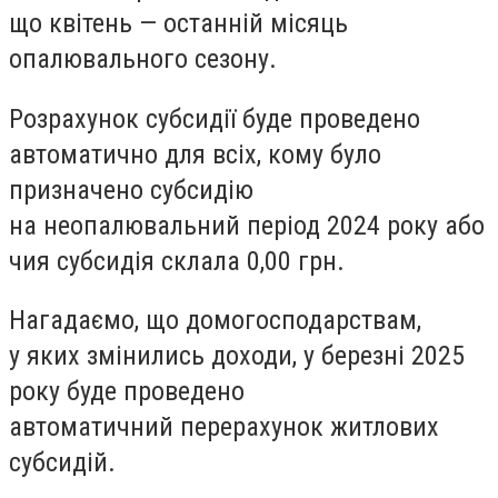
що
квітень — останній місяць
опалювального сезону
.
Розрахунок субсидії буде проведено
автоматично для всіх,
кому було
призначено субсидію
на неопалювальний період 2024 року або
чия субсидія склала 0,00 грн
.
Нагадаємо, що
домогосподарствам,
у яких змінились доходи
, у березні 2025
року буде проведено
автоматичний перерахунок житлових
субсидій.