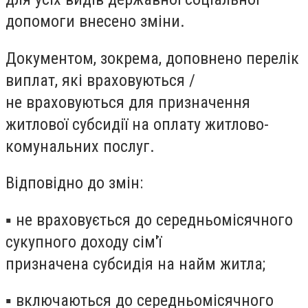
допомоги внесено зміни.
Документом, зокрема,
доповнено перелік
виплат, які враховуються /
не враховуються для призначення
житлової субсидії
на оплату житлово-
комунальних послуг.
Відповідно до змін:
▪
не враховується
до середньомісячного
сукупного доходу сім'ї
призначена
субсидія на найм житла
;
▪
включаються
до середньомісячного