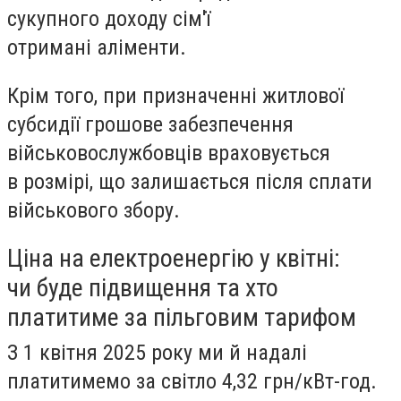
сукупного доходу сім'ї
отримані
аліменти
.
Крім того, при призначенні житлової
субсидії грошове забезпечення
військовослужбовців
враховується
в розмірі, що залишається після сплати
військового збору
.
Ціна на електроенергію у квітні:
чи буде підвищення та хто
платитиме за пільговим тарифом
З 1 квітня 2025 року ми й надалі
платитимемо за світло
4,32 грн/кВт-год
.