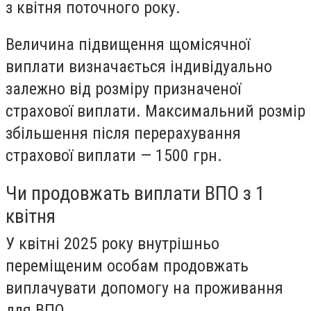
з квітня поточного року
.
Величина підвищення щомісячної
виплати
визначається індивідуально
залежно від розміру призначеної
страхової виплати
. Максимальний розмір
збільшення після перерахування
страхової виплати —
1500 грн
.
Чи продовжать виплати ВПО з 1
квітня
У квітні 2025 року внутрішньо
переміщеним особам
продовжать
виплачувати допомогу на проживання
для ВПО
.