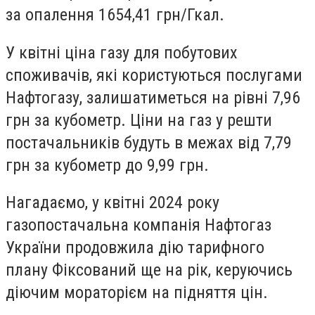
за опалення
1654,41 грн/Гкал
.
У квітні ціна газу для побутових
споживачів, які користуються послугами
Нафтогазу, залишатиметься на рівні
7,96
грн за кубометр
. Ціни на газ у решти
постачальників будуть в межах
від 7,79
грн за кубометр до 9,99 грн
.
Нагадаємо, у квітні 2024 року
газопостачальна компанія Нафтогаз
України продовжила
дію тарифного
плану Фіксований ще на рік
, керуючись
діючим мораторієм на підняття цін.