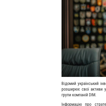
Відомий український інв
розширює свої активи у
групи компаній DIM.
Інформацію про страт