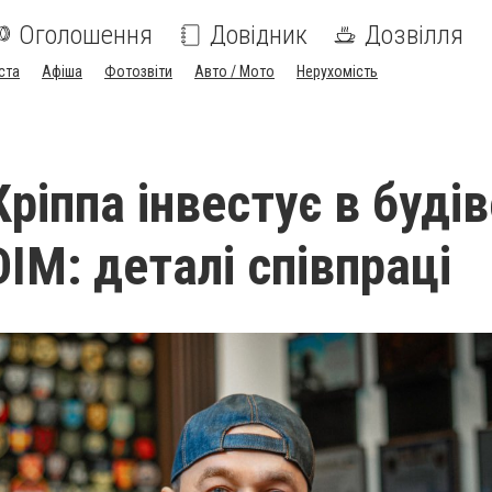
Оголошення
Довідник
Дозвілля
ста
Афіша
Фотозвіти
Авто / Мото
Нерухомість
ріппа інвестує в будів
IM: деталі співпраці