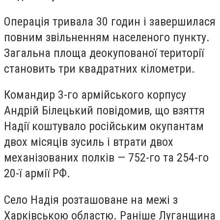
Операція тривала 30 годин і завершилася
повним звільненням населеного пункту.
Загальна площа деокупованої території
становить три квадратних кілометри.
Командир 3-го армійського корпусу
Андрій Білецький повідомив, що взяття
Надії коштувало російським окупантам
двох місяців зусиль і втрати двох
механізованих полків — 752-го та 254-го
20-ї армії РФ.
Село Надія розташоване на межі з
Харківською областю. Раніше Луганщина