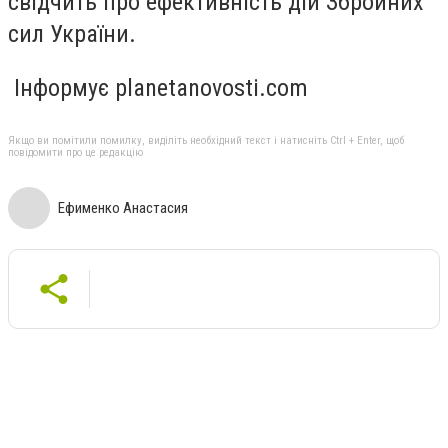
свідчить про ефективність дій Збройних
сил України.
Інформує planetanovosti.com
Якщо ви помітили помилку, виділіть необхідний текст і натисніть Ctrl + Enter, щоб
повідомити про це редакцію
Ефименко Анастасия