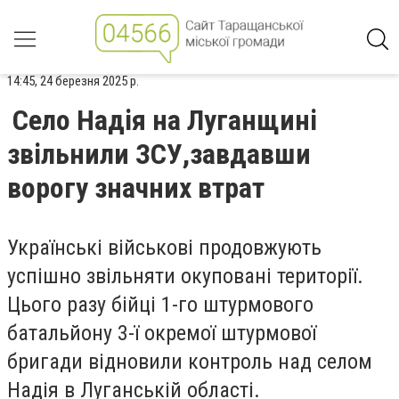
14:45, 24 березня 2025 р.
Село Надія на Луганщині
звільнили ЗСУ,завдавши
ворогу значних втрат
Українські військові продовжують
успішно звільняти окуповані території.
Цього разу бійці 1-го штурмового
батальйону 3-ї окремої штурмової
бригади відновили контроль над селом
Надія в Луганській області.