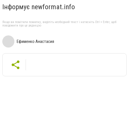
Інформує newformat.info
Якщо ви помітили помилку, виділіть необхідний текст і натисніть Ctrl + Enter, щоб
повідомити про це редакцію
Ефименко Анастасия