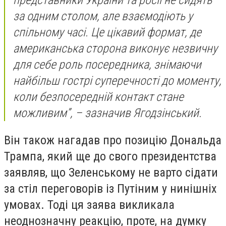
за одним столом, але взаємодіють у
спільному часі. Це цікавий формат, де
американська сторона виконує незвичну
для себе роль посередника, знімаючи
найбільш гострі суперечності до моменту,
коли безпосередній контакт стане
можливим”, – зазначив Ягодзінський.
Він також нагадав про позицію Дональда
Трампа, який ще до свого президентства
заявляв, що Зеленському не варто сідати
за стіл переговорів із Путіним у нинішніх
умовах. Тоді ця заява викликала
неоднозначну реакцію, проте, на думку