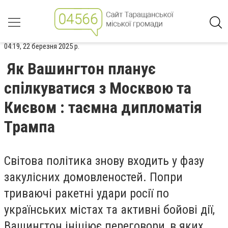
04:19, 22 березня 2025 р.
Як Вашингтон планує
спілкуватися з Москвою та
Києвом : таємна дипломатія
Трампа
Світова політика знову входить у фазу
закулісних домовленостей. Попри
триваючі ракетні удари росії по
українських містах та активні бойові дії,
Вашингтон ініціює переговори, в яких