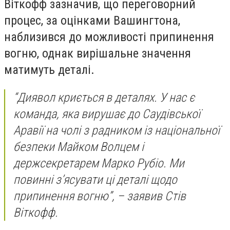
Віткофф зазначив, що переговорний
процес, за оцінками Вашингтона,
наблизився до можливості припинення
вогню, однак вирішальне значення
матимуть деталі.
“Диявол криється в деталях. У нас є
команда, яка вирушає до Саудівської
Аравії на чолі з радником із національної
безпеки Майком Волцем і
держсекретарем Марко Рубіо. Ми
повинні з’ясувати ці деталі щодо
припинення вогню”, – заявив Стів
Віткофф.