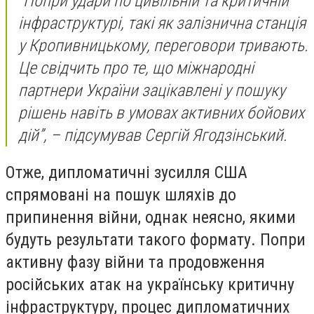
“Попри удари по цивільній та критичній
інфраструктурі, такі як залізнична станція
у Кропивницькому, переговори тривають.
Це свідчить про те, що міжнародні
партнери України зацікавлені у пошуку
рішень навіть в умовах активних бойових
дій”, – підсумував Сергій Ягодзінський.
Отже, дипломатичні зусилля США
спрямовані на пошук шляхів до
припинення війни, однак неясно, якими
будуть результати такого формату. Попри
активну фазу війни та продовження
російських атак на українську критичну
інфраструктуру, процес дипломатичних