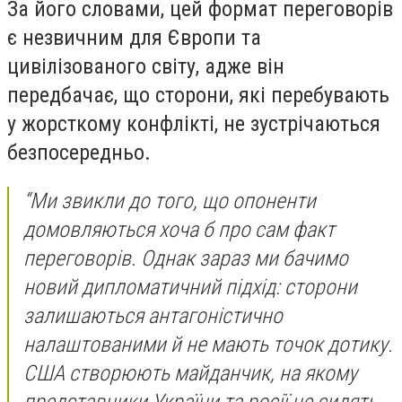
За його словами, цей формат переговорів
є незвичним для Європи та
цивілізованого світу, адже він
передбачає, що сторони, які перебувають
у жорсткому конфлікті, не зустрічаються
безпосередньо.
“Ми звикли до того, що опоненти
домовляються хоча б про сам факт
переговорів. Однак зараз ми бачимо
новий дипломатичний підхід: сторони
залишаються антагоністично
налаштованими й не мають точок дотику.
США створюють майданчик, на якому
представники України та росії не сидять