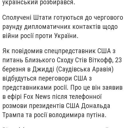
український розбирався.
Сполучені Штати готуються до чергового
раунду дипломатичних контактів щодо
війни росії проти України.
Як повідомив спецпредставник США з
питань Близького Сходу Стів Віткофф, 23
березня в Джидді (Саудівська Аравія)
відбудуться переговори США з
представниками росії. Про це він заявив
в ефірі Fox News після телефонної
розмови президентів США Дональда
Трампа та росії володимира путіна.