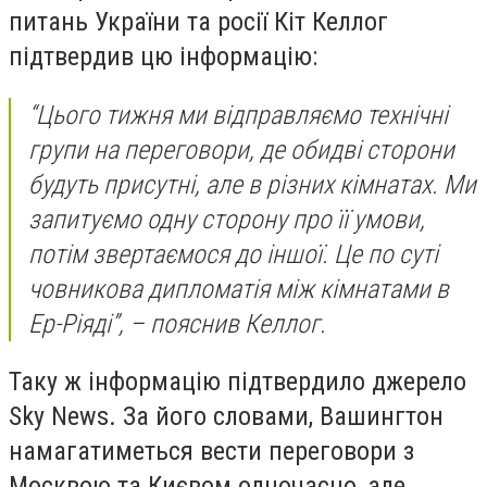
питань України та росії Кіт Келлог
підтвердив цю інформацію:
“Цього тижня ми відправляємо технічні
групи на переговори, де обидві сторони
будуть присутні, але в різних кімнатах. Ми
запитуємо одну сторону про її умови,
потім звертаємося до іншої. Це по суті
човникова дипломатія між кімнатами в
Ер-Ріяді”, – пояснив Келлог.
Таку ж інформацію підтвердило джерело
Sky News. За його словами, Вашингтон
намагатиметься вести переговори з
Москвою та Києвом одночасно, але