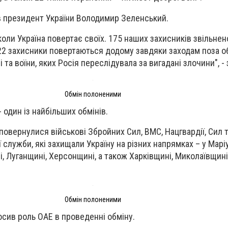
в президент України Володимир Зеленський.
коли Україна повертає своїх. 175 наших захисників звільнен
22 захисники повертаються додому завдяки заходам поза о
та воїни, яких Росія переслідувала за вигадані злочини", - 
Обмін полоненими
 один із найбільших обмінів.
повернулися військові Збройних Сил, ВМС, Нацгвардії, Сил 
служби, які захищали Україну на різних напрямках – у Маріу
і, Луганщині, Херсонщині, а також Харківщині, Миколаївщині
Обмін полоненими
сив роль ОАЕ в проведенні обміну.