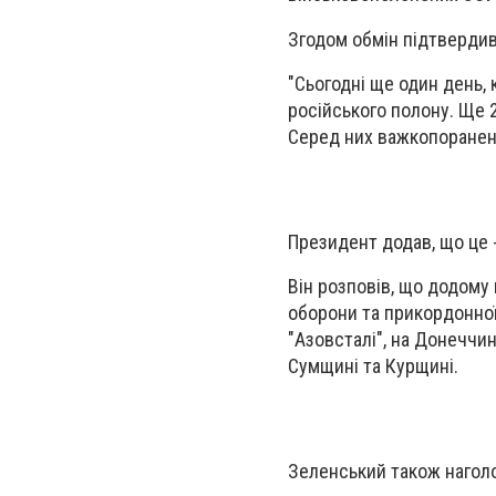
Згодом обмін підтверди
"Сьогодні ще один день, 
російського полону. Ще 
Серед них важкопоранені 
Президент додав, що це -
Він розповів, що додому 
оборони та прикордонної 
"Азовсталі", на Донеччин
Сумщині та Курщині.
Зеленський також наголо