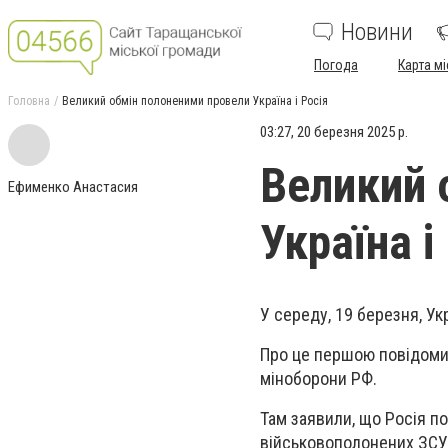
Новини
Погода
Карта мі
Головна
Великий обмін полоненими провели Україна і Росія
03:27, 20 березня 2025 р.
Великий 
Ефименко Анастасия
Україна і
У середу, 19 березня, Ук
Про це першою повідомил
міноборони РФ.
Там заявили, що Росія по
військовополонених ЗСУ, 