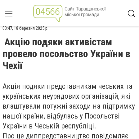
03:47, 18 березня 2025 р.
Акцію подяки активістам
провело посольство України в
Чехії
Акція подяки представникам чеських та
українських неурядових організацій, які
влаштували потужні заходи на підтримку
нашої країни, відбулась у Посольстві
України в Чеській республіці.
Про це диппредставництво повідомляє