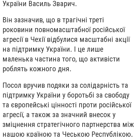
України Василь Зварич.
Він зазначив, що в трагічні треті
роковини повномасштабної російської
агресії в Чехії відбулися масштабні акції
на підтримку України. І це лише
маленька частина того, що активісти
роблять кожного дня.
Посол вручив подяки за солідарність та
підтримку України у боротьбі за свободу
та європейські цінності проти російської
агресії, а також за значний внесок у
зміцнення стратегічного партнерства між
нашою країною та Чеською Республікою.