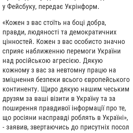
у Фейсбуку, передає Укрінформ.
«Кожен з вас стоїть на боці добра,
правди, людяності та демократичних
цінностей. Кожен з вас особисто значно
сприяє наближенню перемоги України
над російською агресією. Дякую
кожному з вас за невтомну працю на
зміцнення безпеки всього європейського
континенту. Щиро дякую нашим чеським
друзям за ваші візити в Україну та за
поширення правдивої інформації про те,
що росіяни насправді роблять в Україні»,
- заявив, звертаючись до присутніх посол