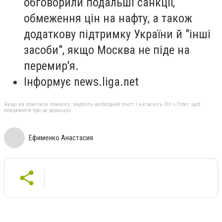
обговорили подальші санкції,
обмеження цін на нафту, а також
додаткову підтримку України й "інші
засоби", якщо Москва не піде на
перемир'я.
Інформує news.liga.net
Якщо ви помітили помилку, виділіть необхідний текст і натисніть Ctrl + Enter, щоб
повідомити про це редакцію
Ефименко Анастасия