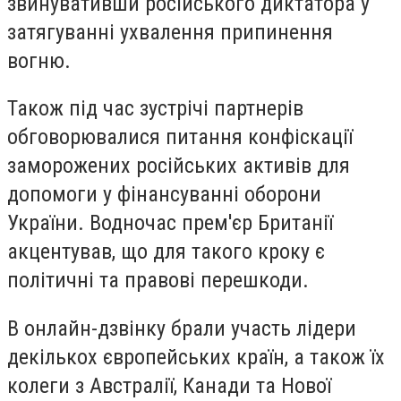
звинувативши російського диктатора у
затягуванні ухвалення припинення
вогню.
Також під час зустрічі партнерів
обговорювалися питання конфіскації
заморожених російських активів для
допомоги у фінансуванні оборони
України. Водночас прем'єр Британії
акцентував, що для такого кроку є
політичні та правові перешкоди.
В онлайн-дзвінку брали участь лідери
декількох європейських країн, а також їх
колеги з Австралії, Канади та Нової