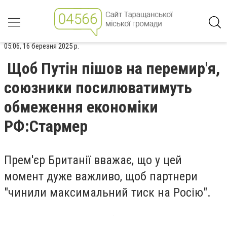
05:06, 16 березня 2025 р.
Щоб Путін пішов на перемир'я,
союзники посилюватимуть
обмеження економіки
РФ:Стармер
Прем'єр Британії вважає, що у цей
момент дуже важливо, щоб партнери
"чинили максимальний тиск на Росію".