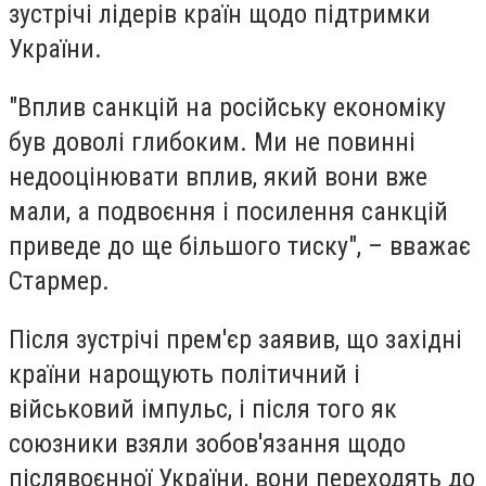
зустрічі лідерів країн щодо підтримки
України.
"Вплив санкцій на російську економіку
був доволі глибоким. Ми не повинні
недооцінювати вплив, який вони вже
мали, а подвоєння і посилення санкцій
приведе до ще більшого тиску", – вважає
Стармер.
Після зустрічі прем'єр заявив, що західні
країни нарощують політичний і
військовий імпульс, і після того як
союзники взяли зобов'язання щодо
післявоєнної України, вони переходять до