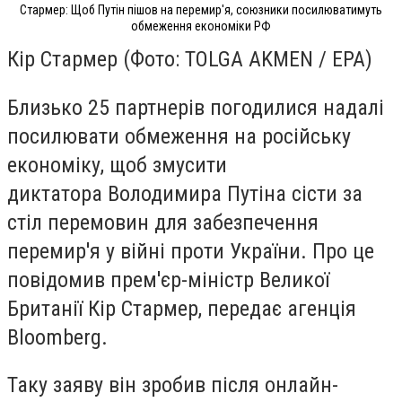
Стармер: Щоб Путін пішов на перемир'я, союзники посилюватимуть
обмеження економіки РФ
Кір Стармер (Фото: TOLGA AKMEN / EPA)
Близько 25 партнерів погодилися надалі
посилювати обмеження на російську
економіку, щоб змусити
диктатора Володимира Путіна сісти за
стіл перемовин для забезпечення
перемир'я у війні проти України. Про це
повідомив прем'єр-міністр Великої
Британії Кір Стармер, передає агенція
Bloomberg.
Таку заяву він зробив після онлайн-