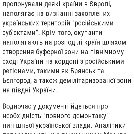
пропонували деякі країни в Європі, і
наполягає на визнанні захоплених
українських територій "російськими
суб'єктами". Крім того, окупанти
наполягають на розподілі країн шляхом
створення буферної зони на північному
сході України на кордоні з російськими
регіонами, такими як Брянськ та
Бєлгород, а також демілітаризованої зони
на півдні України.
Водночас у документі йдеться про
необхідність "повного демонтажу"
нинішньої української влади. Аналітики