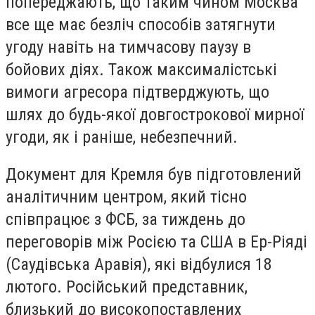
попереджають, що таким чином Москва
все ще має безліч способів затягнути
угоду навіть на тимчасову паузу в
бойових діях. Також максималістські
вимоги агресора підтверджують, що
шлях до будь-якої довгострокової мирної
угоди, як і раніше, небезпечний.
Документ для Кремля був підготовлений
аналітичним центром, який тісно
співпрацює з ФСБ, за тиждень до
переговорів між Росією та США в Ер-Ріяді
(Саудівська Аравія), які відбулися 18
лютого. Російський представник,
близький до високопоставлених