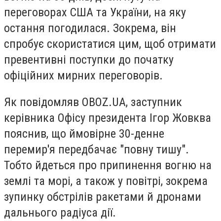
переговорах США та України, на яку
остання погодилася. Зокрема, він
спробує скористатися цим, щоб отримати
превентивні поступки до початку
офіційних мирних переговорів.
Як повідомляв OBOZ.UA, заступник
керівника Офісу президента Ігор Жовква
пояснив, що ймовірне 30-денне
перемир'я передбачає "повну тишу".
Тобто йдеться про припинення вогню на
землі та морі, а також у повітрі, зокрема
зупинку обстрілів ракетами й дронами
дальнього радіуса дії.