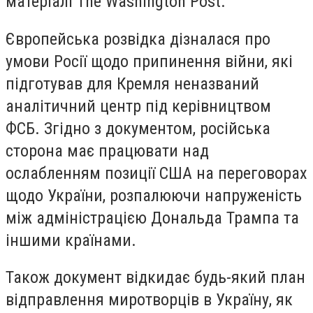
матеріалі The Washington Post.
Європейська розвідка дізналася про
умови Росії щодо припинення війни, які
підготував для Кремля неназваний
аналітичний центр під керівництвом
ФСБ. Згідно з документом, російська
сторона має працювати над
ослабленням позиції США на переговорах
щодо України, розпалюючи напруженість
між адміністрацією Дональда Трампа та
іншими країнами.
Також документ відкидає будь-який план
відправлення миротворців в Україну, як