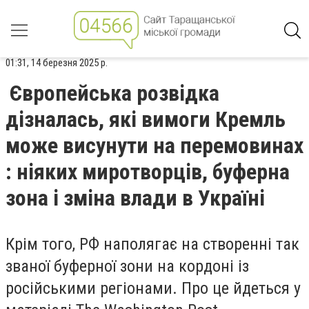
01:31, 14 березня 2025 р.
Європейська розвідка
дізналась, які вимоги Кремль
може висунути на перемовинах
: ніяких миротворців, буферна
зона і зміна влади в Україні
Крім того, РФ наполягає на створенні так
званої буферної зони на кордоні із
російськими регіонами. Про це йдеться у