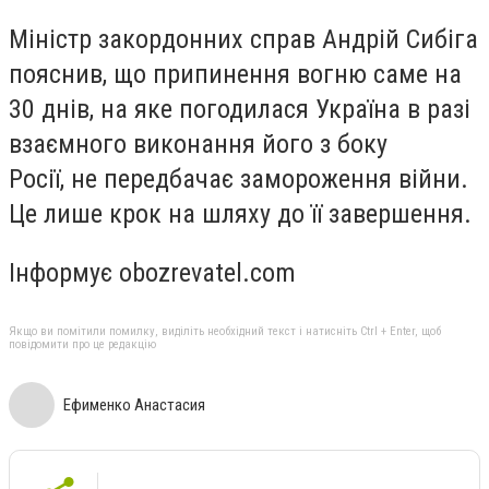
Міністр закордонних справ Андрій Сибіга
пояснив, що припинення вогню саме на
30 днів, на яке погодилася Україна в разі
взаємного виконання його з боку
Росії, не передбачає замороження війни.
Це лише крок на шляху до її завершення.
Інформує obozrevatel.com
Якщо ви помітили помилку, виділіть необхідний текст і натисніть Ctrl + Enter, щоб
повідомити про це редакцію
Ефименко Анастасия