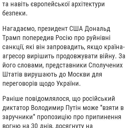
та навіть європейської архітектури
безпеки.
Нагадаємо, президент США Дональд
Трамп попередив Росію про руйнівні
санкції, які він запровадить, якщо країна-
агресор вирішить продовжувати війну. За
його словами, представники Сполучених
Штатів вирушають до Москви для
переговорів щодо України.
Раніше повідомлялося, що російський
диктатор Володимир Путін може "взяти в
заручники" пропозицію про припинення
вогню на 30 днів, досягнуту на