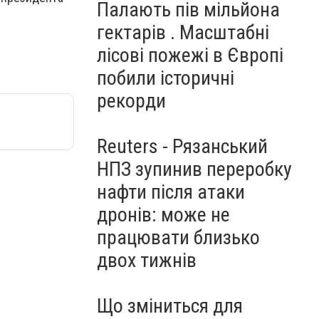
Палають пів мільйона
гектарів . Масштабні
лісові пожежі в Європі
побили історичні
рекорди
Reuters - Рязанський
НПЗ зупинив переробку
нафти після атаки
дронів: може не
працювати близько
двох тижнів
Що зміниться для