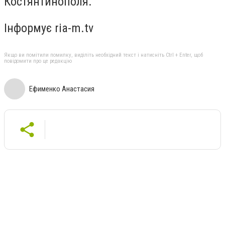
Костянтинополя.
Інформує ria-m.tv
Якщо ви помітили помилку, виділіть необхідний текст і натисніть Ctrl + Enter, щоб
повідомити про це редакцію
Ефименко Анастасия