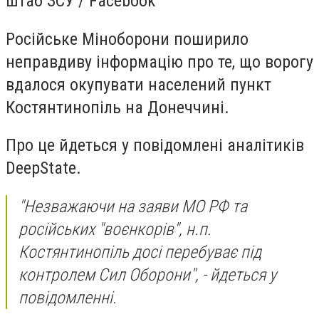
штаб ЗСУ / Facebook
Російське Міноборони поширило
неправдиву інформацію про те, що ворогу
вдалося окупувати населений пункт
Костянтинопіль на Донеччині.
Про це йдеться у повідомлені аналітиків
DeepState.
"Незважаючи на заяви МО РФ та
російських "воєнкорів", н.п.
Костянтинопіль досі перебуває під
контролем Сил Оборони", - йдеться у
повідомленні.