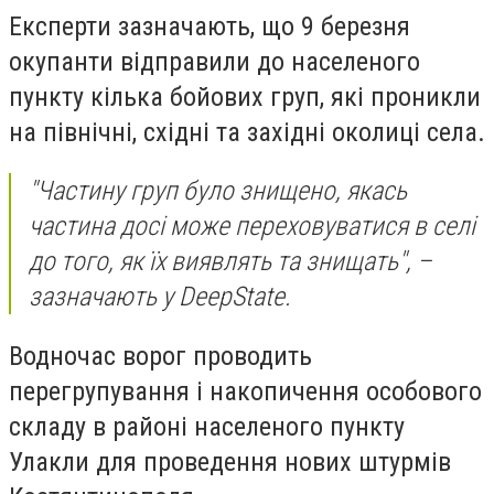
Експерти зазначають, що 9 березня
окупанти відправили до населеного
пункту кілька бойових груп, які проникли
на північні, східні та західні околиці села.
"Частину груп було знищено, якась
частина досі може переховуватися в селі
до того, як їх виявлять та знищать", –
зазначають у DeepState.
Водночас ворог проводить
перегрупування і накопичення особового
складу в районі населеного пункту
Улакли для проведення нових штурмів