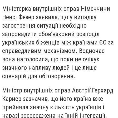
Міністерка внутрішніх справ Німеччини
Ненсі Фезер заявила, що у випадку
загострення ситуації необхідно
запровадити обов’язковий розподіл
українських біженців між країнами ЄС за
справедливим механізмом. Водночас
вона наголосила, що поки не очікує
значного напливу людей і це лише
сценарій для обговорення.
Міністр внутрішніх справ Австрії Герхард
Карнер зазначив, що його країна вже
прийняла значну кількість українців і
наразі зосереджена на їхній інтеграції.