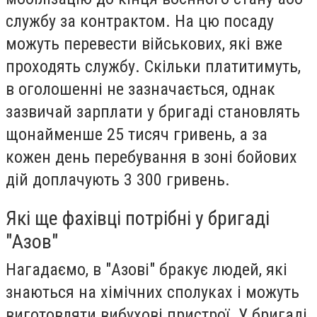
службу за контрактом. На цю посаду
можуть перевести військових, які вже
проходять службу. Скільки платитимуть,
в оголошенні не зазначається, однак
зазвичай зарплати у бригаді становлять
щонайменше 25 тисяч гривень, а за
кожен день перебування в зоні бойових
дій доплачують 3 300 гривень.
Які ще фахівці потрібні у бригаді
"Азов"
Нагадаємо, в "Азові" бракує людей, які
знаються на хімічних сполуках і можуть
виготовляти вибухові пристрої. У бригаді