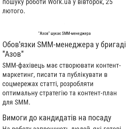
пошуку роботи Work.ua у вівторок, 25
лютого.
"Азов" шукає SMM-менеджера
Обов'язки SMM-менеджера у бригаді
"Азов"
SMM-фахівець має створювати контент-
маркетинг, писати та публікувати в
соцмережах статті, розробляти
оптимальну стратегію та контент-план
для SMM.
Вимоги до кандидатів на посаду