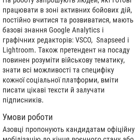
На роботу запрошують людей, які готові
працювати в зоні активних бойових дій,
постійно вчитися та розвиватися, мають
базові знання Google Analytics і
графічних редакторів: VSCO, Snapseed і
Lightroom. Також претендент на посаду
повинен розуміти військову тематику,
знати всі можливості та специфіку
кожної соціальної платформи, вміти
писати цікаві тексти й залучати
підписників.
Умови роботи
Азовці пропонують кандидатам офіційну
мобілізацію до кінця воєнного стану або