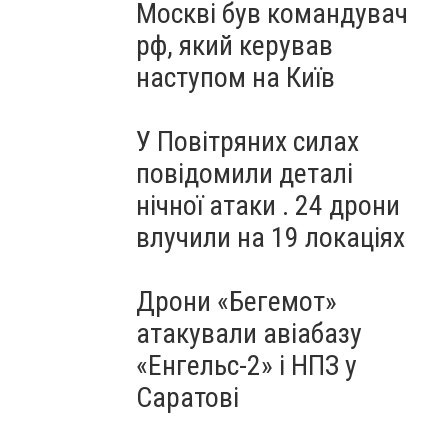
Москві був командувач
рф, який керував
наступом на Київ
У Повітряних силах
повідомили деталі
нічної атаки . 24 дрони
влучили на 19 локаціях
Дрони «Бегемот»
атакували авіабазу
«Енгельс-2» і НПЗ у
Саратові