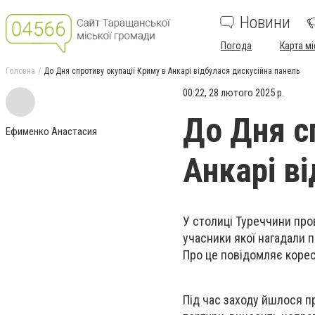
Новини
Погода
Карта мі
Головна
До Дня спротиву окупації Криму в Анкарі відбулася дискусійна панель
00:22, 28 лютого 2025 р.
До Дня с
Ефименко Анастасия
Анкарі в
У столиці Туреччини про
учасники якої нагадали п
Про це повідомляє коре
Під час заходу йшлося п