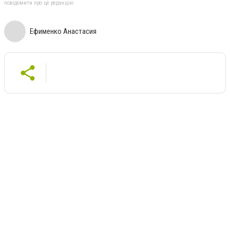
повідомити про це редакцію
Ефименко Анастасия