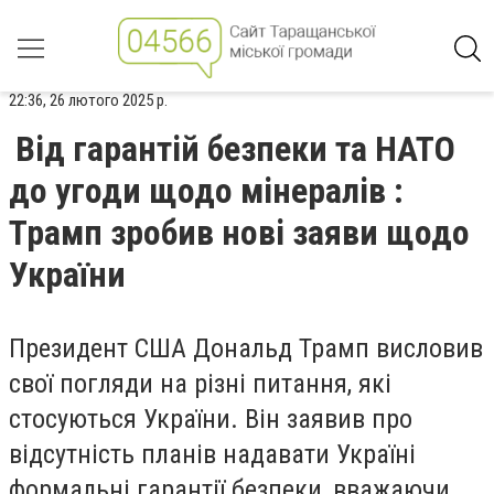
22:36, 26 лютого 2025 р.
Від гарантій безпеки та НАТО
до угоди щодо мінералів :
Трамп зробив нові заяви щодо
України
Президент США Дональд Трамп висловив
свої погляди на різні питання, які
стосуються України. Він заявив про
відсутність планів надавати Україні
формальні гарантії безпеки, вважаючи,