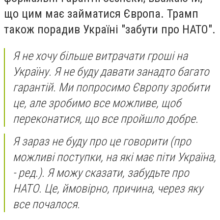
що цим має займатися Європа. Трамп
також порадив Україні "забути про НАТО".
Я не хочу більше витрачати гроші на
Україну. Я не буду давати занадто багато
гарантій. Ми попросимо Європу зробити
це, але зробимо все можливе, щоб
переконатися, що все пройшло добре.
Я зараз не буду про це говорити (про
можливі поступки, на які має піти Україна,
- ред.). Я можу сказати, забудьте про
НАТО. Це, ймовірно, причина, через яку
все почалося.