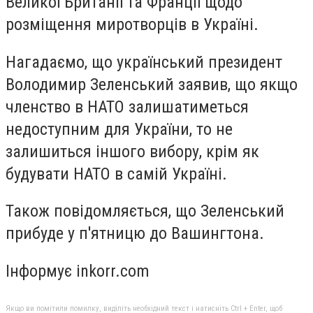
Великої Британії та Франції щодо
розміщення миротворців в Україні.
Нагадаємо, що український президент
Володимир Зеленський заявив, що якщо
членство в НАТО залишатиметься
недоступним для України, то не
залишиться іншого вибору, крім як
будувати НАТО в самій Україні.
Також повідомляється, що Зеленський
прибуде у п'ятницю до Вашингтона.
Інформує inkorr.com
Якщо ви помітили помилку, виділіть необхідний текст і натисніть Ctrl + Enter, щоб