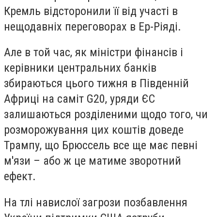
Кремль відсторонили її від участі в
нещодавніх переговорах в Ер-Ріяді.
Але в той час, як міністри фінансів і
керівники центральних банків
збираються цього тижня в Південній
Африці на саміт G20, уряди ЄС
залишаються розділеними щодо того, чи
розморожування цих коштів доведе
Трампу, що Брюссель все ще має певні
м'язи – або ж це матиме зворотний
ефект.
На тлі навислої загрози позбавлення