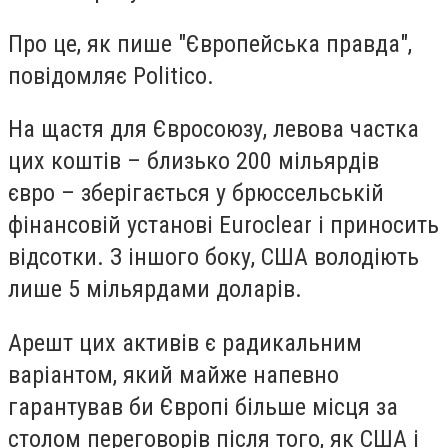
Про це, як пише "Європейська правда",
повідомляє Politico.
На щастя для Євросоюзу, левова частка
цих коштів – близько 200 мільярдів
євро – зберігається у брюссельській
фінансовій установі Euroclear і приносить
відсотки. З іншого боку, США володіють
лише 5 мільярдами доларів.
Арешт цих активів є радикальним
варіантом, який майже напевно
гарантував би Європі більше місця за
столом переговорів після того, як США і