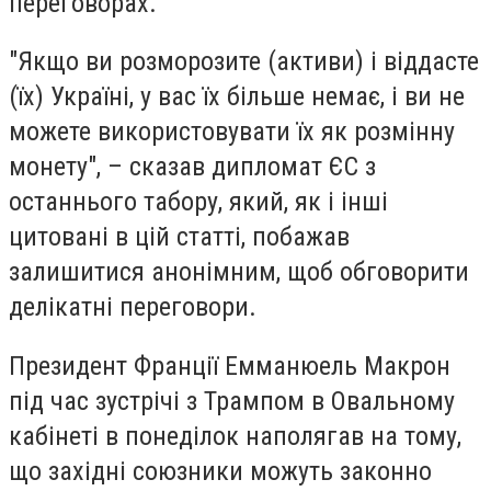
переговорах.
"Якщо ви розморозите (активи) і віддасте
(їх) Україні, у вас їх більше немає, і ви не
можете використовувати їх як розмінну
монету", – сказав дипломат ЄС з
останнього табору, який, як і інші
цитовані в цій статті, побажав
залишитися анонімним, щоб обговорити
делікатні переговори.
Президент Франції Емманюель Макрон
під час зустрічі з Трампом в Овальному
кабінеті в понеділок наполягав на тому,
що західні союзники можуть законно