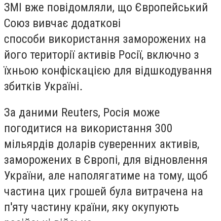
ЗМІ вже повідомляли, що Європейський
Союз вивчає додаткові
способи використання заморожених на
його території активів Росії, включно з
їхньою конфіскацією для відшкодування
збитків Україні.
За даними Reuters, Росія може
погодитися на використання 300
мільярдів доларів суверенних активів,
заморожених в Європі, для відновлення
України, але наполягатиме на тому, щоб
частина цих грошей була витрачена на
п'яту частину країни, яку окупують