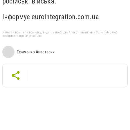
російські війська.
Інформує eurointegration.com.ua
Якщо ви помітили помилку, виділіть необхідний текст і натисніть Ctrl + Enter, щоб
повідомити про це редакцію
Ефименко Анастасия