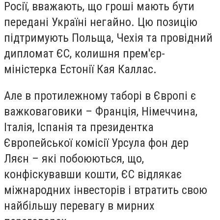
Росії, вважають, що гроші мають бути
передані Україні негайно. Цю позицію
підтримують Польща, Чехія та провідний
дипломат ЄС, колишня прем'єр-
міністерка Естонії Кая Каллас.
Але в протилежному таборі в Європі є
важковаговики – Франція, Німеччина,
Італія, Іспанія та президентка
Європейської комісії Урсула фон дер
Ляєн – які побоюються, що,
конфіскувавши кошти, ЄС відлякає
міжнародних інвесторів і втратить свою
найбільшу перевагу в мирних