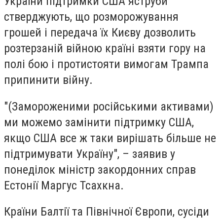
України підтримки США яструби
стверджують, що розморожування
грошей і передача їх Києву дозволить
розтерзаній війною країні взяти гору на
полі бою і протистояти вимогам Трампа
припинити війну.
"(Замороженими російськими активами)
ми можемо замінити підтримку США,
якщо США все ж таки вирішать більше не
підтримувати Україну", – заявив у
понеділок міністр закордонних справ
Естонії Маргус Тсахкна.
Країни Балтії та Північної Європи, сусіди