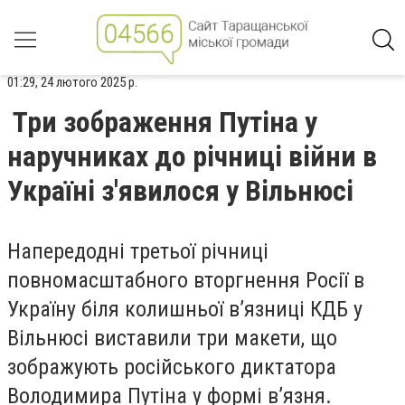
01:29, 24 лютого 2025 р.
Три зображення Путіна у
наручниках до річниці війни в
Україні з'явилося у Вільнюсі
Напередодні третьої річниці
повномасштабного вторгнення Росії в
Україну біля колишньої в’язниці КДБ у
Вільнюсі виставили три макети, що
зображують російського диктатора
Володимира Путіна у формі в’язня.