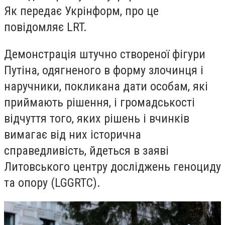
Як передає Укрінформ, про це
повідомляє LRT.
Демонстрація штучно створеної фігури
Путіна, одягненого в форму злочинця і
наручники, покликана дати особам, які
приймають рішення, і громадськості
відчуття того, яких рішень і вчинків
вимагає від них історична
справедливість, йдеться в заяві
Литовського центру досліджень геноциду
та опору (LGGRTC).