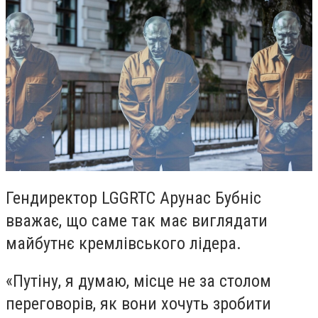
Гендиректор LGGRTC Арунас Бубніс
вважає, що саме так має виглядати
майбутнє кремлівського лідера.
«Путіну, я думаю, місце не за столом
переговорів, як вони хочуть зробити