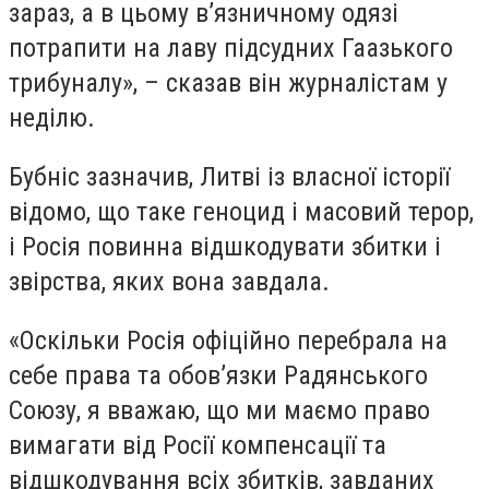
зараз, а в цьому в’язничному одязі
потрапити на лаву підсудних Гаазького
трибуналу», – сказав він журналістам у
неділю.
Бубніс зазначив, Литві із власної історії
відомо, що таке геноцид і масовий терор,
і Росія повинна відшкодувати збитки і
звірства, яких вона завдала.
«Оскільки Росія офіційно перебрала на
себе права та обов’язки Радянського
Союзу, я вважаю, що ми маємо право
вимагати від Росії компенсації та
відшкодування всіх збитків, завданих