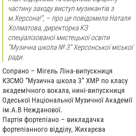
частину заходу виступ музикантів з
м.Херсона!”, – про це повідомила Наталя
Холматова, директорка КЗ
спеціалізованої мистецької освіти
“Музична школа № 3” Херсонської міської
ради.
Сопрано – Мігель Ліна-випускниця
КЗСМО “Музична школа 3” ХМР по класу
академічного вокала, нині-випускниця
Одеської Національної Музичної Академії
ім.А.В Нежданової.
Партія фортепіано – викладачка
фортепіанного відділу, Жихарєва