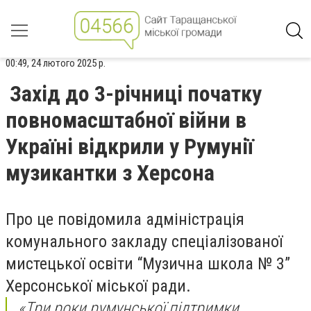
00:49, 24 лютого 2025 р.
Захід до 3-річниці початку
повномасштабної війни в
Україні відкрили у Румунії
музикантки з Херсона
Про це повідомила адміністрація
комунального закладу спеціалізованої
мистецької освіти “Музична школа № 3”
Херсонської міської ради.
«Три роки румунської підтримки