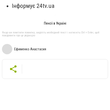
Інформує 24tv.ua
Пенсії в Україні
Якщо ви помітили помилку, виділіть необхідний текст і натисніть Ctrl + Enter, щоб
повідомити про це редакцію
Ефименко Анастасия