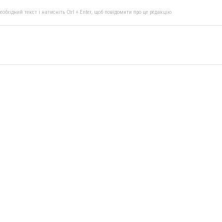
бхідний текст і натисніть Ctrl + Enter, щоб повідомити про це редакцію