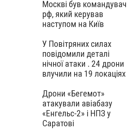
Москві був командувач
рф, який керував
наступом на Київ
У Повітряних силах
повідомили деталі
нічної атаки . 24 дрони
влучили на 19 локаціях
Дрони «Бегемот»
атакували авіабазу
«Енгельс-2» і НПЗ у
Саратові