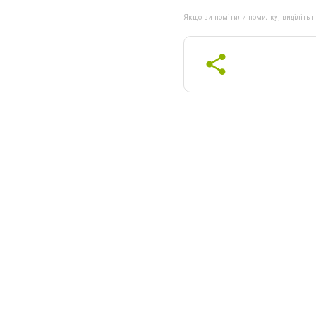
Якщо ви помітили помилку, виділіть нео