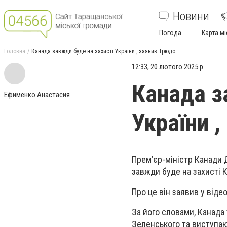
Новини
Погода
Карта мі
Головна
Канада завжди буде на захисті України , заявив Трюдо
12:33, 20 лютого 2025 р.
Канада з
Ефименко Анастасия
України 
Прем’єр-міністр Канади 
завжди буде на захисті 
Про це він заявив у віде
За його словами, Канада
Зеленського та виступаю