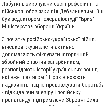
Лабуткін, виконуючи свої професійні та
військові обов'язки під Дебальцевим. Він
був редактором телерадіостудії "Бриз"
Міністерства оборони України.
З початку російсько-української війни,
військові журналісти активно
допомагають фіксувати історичний
збройний спротив загарбникам,
розповідають історії українських воїнів,
які вже протягом 11 років воюють і
надихають націю продовжувати боротьбу
- відкидаючи зневіру і російську
пропаганду, підтримуючи Збройні Сили