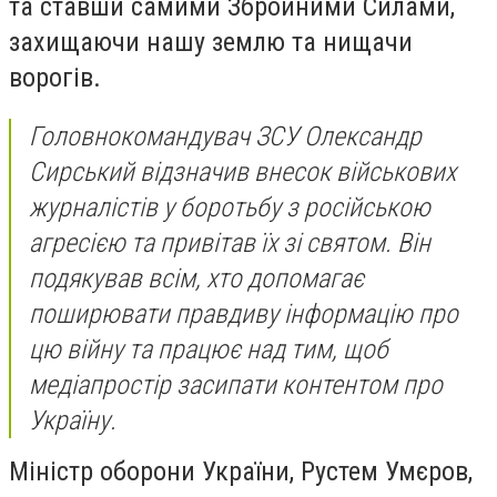
та ставши самими Збройними Силами,
захищаючи нашу землю та нищачи
ворогів.
Головнокомандувач ЗСУ Олександр
Сирський відзначив внесок військових
журналістів у боротьбу з російською
агресією та привітав їх зі святом. Він
подякував всім, хто допомагає
поширювати правдиву інформацію про
цю війну та працює над тим, щоб
медіапростір засипати контентом про
Україну.
Міністр оборони України, Рустем Умєров,