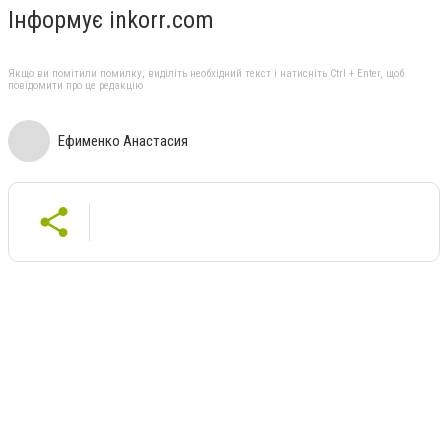
Інформує inkorr.com
Якщо ви помітили помилку, виділіть необхідний текст і натисніть Ctrl + Enter, щоб
повідомити про це редакцію
Ефименко Анастасия