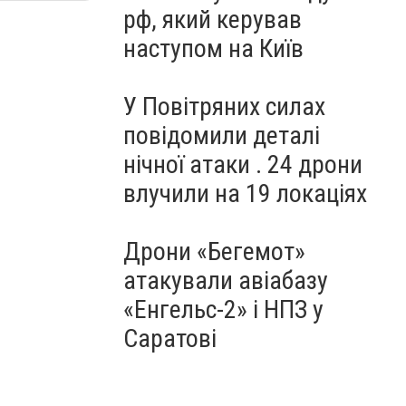
рф, який керував
наступом на Київ
У Повітряних силах
повідомили деталі
нічної атаки . 24 дрони
влучили на 19 локаціях
Дрони «Бегемот»
атакували авіабазу
«Енгельс-2» і НПЗ у
Саратові