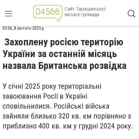
03:06, 8 лютого 2025 р.
Захоплену росією територію
України за останній місяць
назвала Британська розвідка
У січні 2025 року територіальні
завоювання Росії в Україні
сповільнилися. Російські війська
зайняли близько 320 кв. км порівняно з
приблизно 400 кв. км у грудні 2024 року.