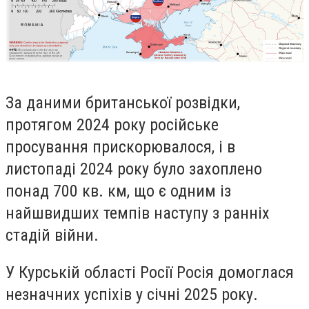
За даними британської розвідки,
протягом 2024 року російське
просування прискорювалося, і в
листопаді 2024 року було захоплено
понад 700 кв. км, що є одним із
найшвидших темпів наступу з ранніх
стадій війни.
У Курській області Росії Росія домоглася
незначних успіхів у січні 2025 року.