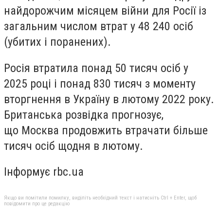
найдорожчим місяцем війни для Росії із
загальним числом втрат у 48 240 осіб
(убитих і поранених).
Росія втратила понад 50 тисяч осіб у
2025 році і понад 830 тисяч з моменту
вторгнення в Україну в лютому 2022 року.
Британська розвідка прогнозує,
що Москва продовжить втрачати більше
тисяч осіб щодня в лютому.
Інформує rbc.ua
Якщо ви помітили помилку, виділіть необхідний текст і натисніть Ctrl + Enter, щоб
повідомити про це редакцію