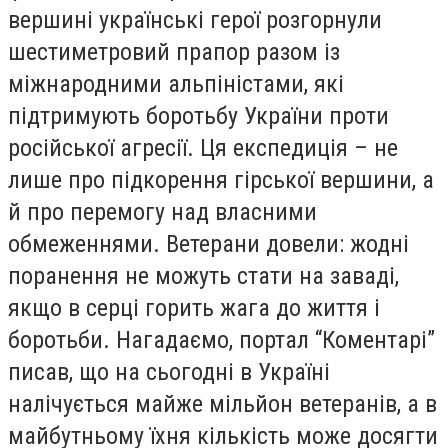
вершині українські герої розгорнули
шестиметровий прапор разом із
міжнародними альпіністами, які
підтримують боротьбу України проти
російської агресії. Ця експедиція – не
лише про підкорення гірської вершини, а
й про перемогу над власними
обмеженнями. Ветерани довели: жодні
поранення не можуть стати на заваді,
якщо в серці горить жага до життя і
боротьби. Нагадаємо, портал “Коментарі”
писав, що на сьогодні в Україні
налічується майже мільйон ветеранів, а в
майбутньому їхня кількість може досягти