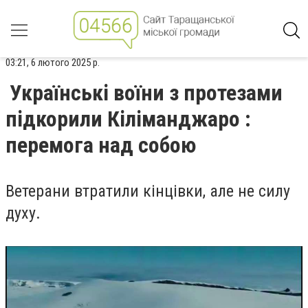
03:21, 6 лютого 2025 р.
Українські воїни з протезами
підкорили Кіліманджаро :
перемога над собою
Ветерани втратили кінцівки, але не силу
духу.