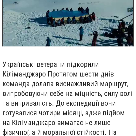
Українські ветерани підкорили
Кіліманджаро Протягом шести днів
команда долала виснажливий маршрут,
випробовуючи себе на міцність, силу волі
та витривалість. До експедиції вони
готувалися чотири місяці, адже підйом
на Кіліманджаро вимагає не лише
фізичної, а й моральної стійкості. На